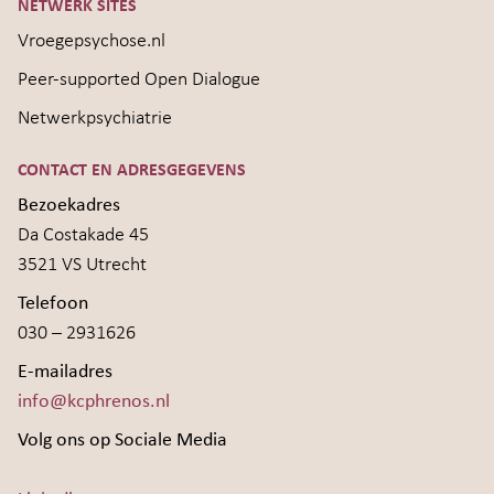
NETWERK SITES
Vroegepsychose.nl
Peer-supported Open Dialogue
Netwerkpsychiatrie
CONTACT EN ADRESGEGEVENS
Bezoekadres
Da Costakade 45
3521 VS Utrecht
Telefoon
030 – 2931626
E-mailadres
info@kcphrenos.nl
Volg ons op Sociale Media