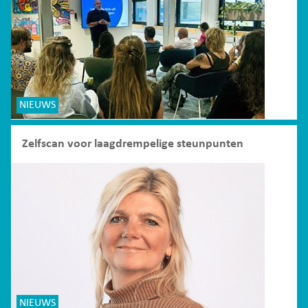
NIEUWS
Zelfscan voor laagdrempelige steunpunten
NIEUWS