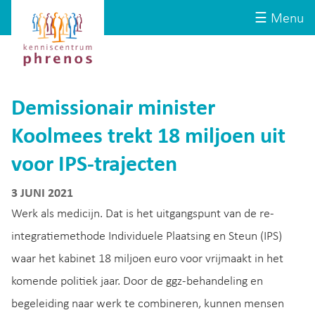
Site-
Kenniscentrum
☰ Menu
header
Phrenos
website
Demissionair minister
Koolmees trekt 18 miljoen uit
voor IPS-trajecten
3 JUNI 2021
Werk als medicijn. Dat is het uitgangspunt van de re-
integratiemethode Individuele Plaatsing en Steun (IPS)
waar het kabinet 18 miljoen euro voor vrijmaakt in het
komende politiek jaar. Door de ggz-behandeling en
begeleiding naar werk te combineren, kunnen mensen