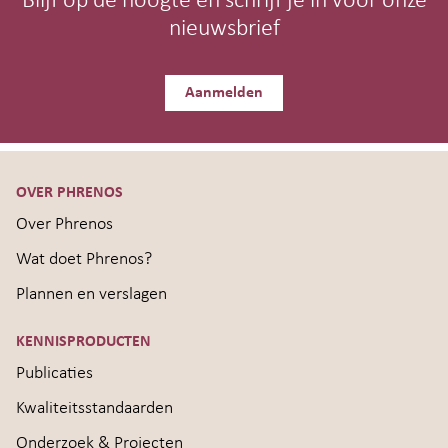
Blijf op de hoogte en schrijf je in voor onze
nieuwsbrief
Aanmelden
OVER PHRENOS
Over Phrenos
Wat doet Phrenos?
Plannen en verslagen
KENNISPRODUCTEN
Publicaties
Kwaliteitsstandaarden
Onderzoek & Projecten