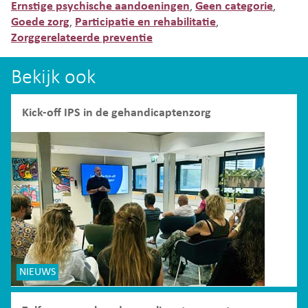
Ernstige psychische aandoeningen
Geen categorie
,
,
Goede zorg
Participatie en rehabilitatie
,
,
Zorggerelateerde preventie
Bekijk ook
Kick-off IPS in de gehandicaptenzorg
NIEUWS