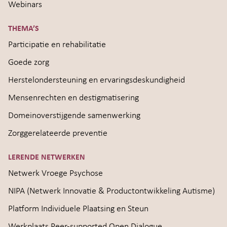
Webinars
THEMA’S
Participatie en rehabilitatie
Goede zorg
Herstelondersteuning en ervaringsdeskundigheid
Mensenrechten en destigmatisering
Domeinoverstijgende samenwerking
Zorggerelateerde preventie
LERENDE NETWERKEN
Netwerk Vroege Psychose
NIPA (Netwerk Innovatie & Productontwikkeling Autisme)
Platform Individuele Plaatsing en Steun
Werkplaats Peer-supported Open Dialogue