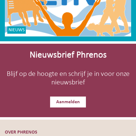
NIEUWS
Site-
footer
Nieuwsbrief Phrenos
Blijf op de hoogte en schrijf je in voor onze
nieuwsbrief
Aanmelden
OVER PHRENOS