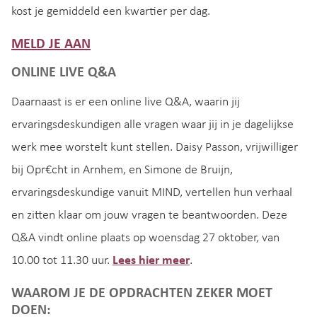
kost je gemiddeld een kwartier per dag.
MELD JE AAN
ONLINE LIVE Q&A
Daarnaast is er een online live Q&A, waarin jij
ervaringsdeskundigen alle vragen waar jij in je dagelijkse
werk mee worstelt kunt stellen. Daisy Passon, vrijwilliger
bij Opr€cht in Arnhem, en Simone de Bruijn,
ervaringsdeskundige vanuit MIND, vertellen hun verhaal
en zitten klaar om jouw vragen te beantwoorden. Deze
Q&A vindt online plaats op woensdag 27 oktober, van
10.00 tot 11.30 uur.
Lees hier meer
.
WAAROM JE DE OPDRACHTEN ZEKER MOET
DOEN: