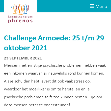
Site-
Kenniscentrum
☰ Menu
header
Phrenos
website
Challenge Armoede: 25 t/m 29
oktober 2021
23 SEPTEMBER 2021
Mensen met ernstige psychische problemen hebben vaak
een inkomen waarvan zij nauwelijks rond kunnen komen.
Als je schulden hebt levert dit ook vaak stress op,
waardoor het moeilijker is om te herstellen en je
psychische problemen zelfs toe kunnen nemen. Tijd om
deze mensen beter te ondersteunen!