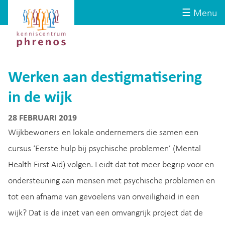
Site-
Kenniscentrum
☰ Menu
header
Phrenos
website
Werken aan destigmatisering
in de wijk
28 FEBRUARI 2019
Wijkbewoners en lokale ondernemers die samen een
cursus ‘Eerste hulp bij psychische problemen’ (Mental
Health First Aid) volgen. Leidt dat tot meer begrip voor en
ondersteuning aan mensen met psychische problemen en
tot een afname van gevoelens van onveiligheid in een
wijk? Dat is de inzet van een omvangrijk project dat de