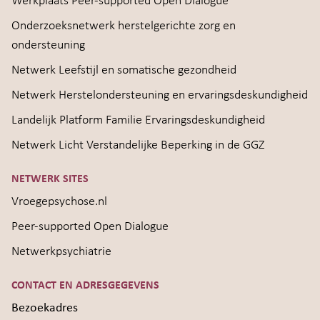
Werkplaats Peer-supported Open Dialogue
Onderzoeksnetwerk herstelgerichte zorg en
ondersteuning
Netwerk Leefstijl en somatische gezondheid
Netwerk Herstelondersteuning en ervaringsdeskundigheid
Landelijk Platform Familie Ervaringsdeskundigheid
Netwerk Licht Verstandelijke Beperking in de GGZ
NETWERK SITES
Vroegepsychose.nl
Peer-supported Open Dialogue
Netwerkpsychiatrie
CONTACT EN ADRESGEGEVENS
Bezoekadres