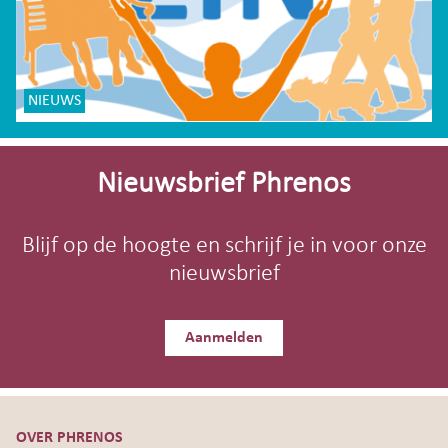
NIEUWS
Site-
footer
Nieuwsbrief Phrenos
Blijf op de hoogte en schrijf je in voor onze
nieuwsbrief
Aanmelden
OVER PHRENOS