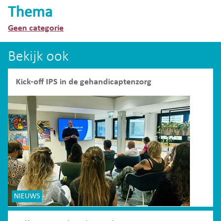
Thema
Geen categorie
Bekijk ook
Kick-off IPS in de gehandicaptenzorg
NIEUWS