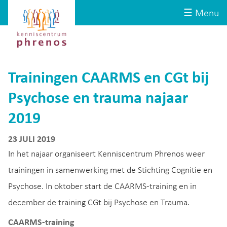
Site-
Kenniscentrum
☰ Menu
header
Phrenos
website
Trainingen CAARMS en CGt bij
Psychose en trauma najaar
2019
23 JULI 2019
In het najaar organiseert Kenniscentrum Phrenos weer
trainingen in samenwerking met de Stichting Cognitie en
Psychose. In oktober start de CAARMS-training en in
december de training CGt bij Psychose en Trauma.
CAARMS-training