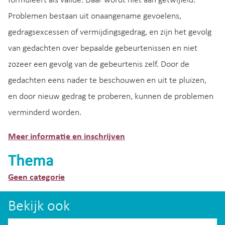
formuleert als valide. Daar wordt niet aan getwijfeld.
Problemen bestaan uit onaangename gevoelens,
gedragsexcessen of vermijdingsgedrag, en zijn het gevolg
van gedachten over bepaalde gebeurtenissen en niet
zozeer een gevolg van de gebeurtenis zelf. Door de
gedachten eens nader te beschouwen en uit te pluizen,
en door nieuw gedrag te proberen, kunnen de problemen
verminderd worden.
Meer informatie en inschrijven
Thema
Geen categorie
Bekijk ook