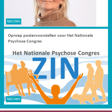
NIEUWS
Oproep postervoorstellen voor Het Nationale
Psychose Congres
NIEUWS
Site-