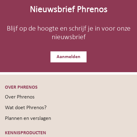
footer
Nieuwsbrief Phrenos
Blijf op de hoogte en schrijf je in voor onze
nieuwsbrief
Aanmelden
OVER PHRENOS
Over Phrenos
Wat doet Phrenos?
Plannen en verslagen
KENNISPRODUCTEN