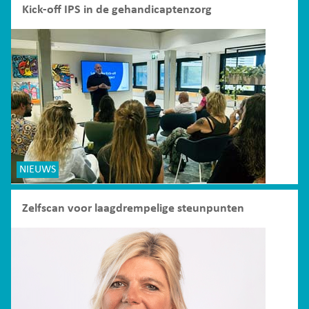
Kick-off IPS in de gehandicaptenzorg
NIEUWS
Zelfscan voor laagdrempelige steunpunten