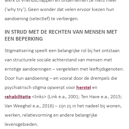
werk of vriendschappen en ondernemen ze niets meer
(‘why try’). Geen wonder dat velen ervoor kiezen hun
aandoening (selectief) te verbergen.
IN STRIJD MET DE RECHTEN VAN MENSEN MET
EEN BEPERKING
Stigmatisering speelt een belangrijke rol bij het ontstaan
van structurele sociale achterstand van mensen met
ernstige aandoeningen – vergeleken met leeftijdsgenoten.
Door hun aandoening – en vooral door de drempels die
psychiatrisch stigma opwerpt voor
herstel
en
rehabilitatie
<links> (Link e.a., 2001; Ten Have e.a., 2015;
Van Weeghel e.a., 2016) – zijn zij in het nadeel bij wonen,
werken, relatievorming en andere belangrijke
levensgebieden.