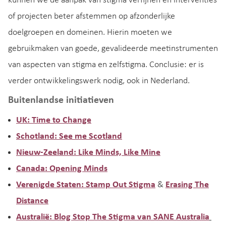
kunnen we de aanpak van stigma verfijnen en interventies
of projecten beter afstemmen op afzonderlijke
doelgroepen en domeinen. Hierin moeten we
gebruikmaken van goede, gevalideerde meetinstrumenten
van aspecten van stigma en zelfstigma. Conclusie: er is
verder ontwikkelingswerk nodig, ook in Nederland.
Buitenlandse initiatieven
UK: Time to Change
Schotland: See me Scotland
Nieuw-Zeeland: Like Minds, Like Mine
Canada: Opening Minds
Verenigde Staten: Stamp Out Stigma
&
Erasing The
Distance
Australië: Blog Stop The Stigma van SANE Australia