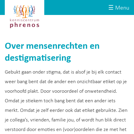
Site-
Kenniscentrum
☰ Menu
header
Phrenos
website
Over mensenrechten en
destigmatisering
Gebukt gaan onder stigma, dat is alsof je bij elk contact
weer bang bent dat de ander een onzichtbaar etiket op je
voorhoofd plakt. Door vooroordeel of onwetendheid.
Omdat je stiekem toch bang bent dat een ander iets
merkt. Omdat je zelf eerder ook dat etiket gebruikte. Zien
je collega’s, vrienden, familie jou, of wordt hun blik direct
verstoord door emoties en (voor)oordelen die ze met het