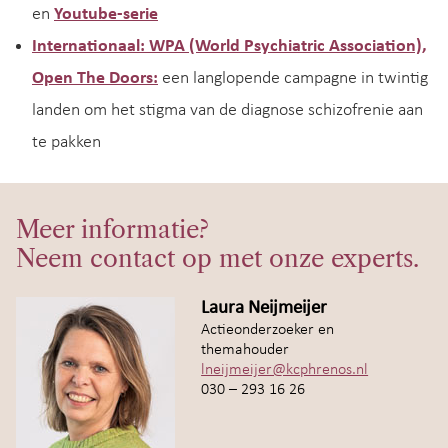
en
Youtube-serie
Internationaal: WPA (World Psychiatric Association),
Open The Doors:
een langlopende campagne in twintig
landen om het stigma van de diagnose schizofrenie aan
te pakken
Meer informatie?
Neem contact op met onze experts.
Laura Neijmeijer
Actieonderzoeker en
themahouder
lneijmeijer@kcphrenos.nl
030 – 293 16 26