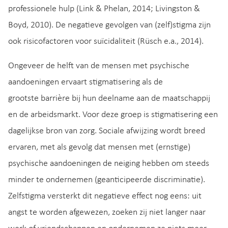
professionele hulp (Link & Phelan, 2014; Livingston &
Boyd, 2010). De negatieve gevolgen van (zelf)stigma zijn
ook risicofactoren voor suïcidaliteit (Rüsch e.a., 2014).
Ongeveer de helft van de mensen met psychische
aandoeningen ervaart stigmatisering als de
grootste barrière bij hun deelname aan de maatschappij
en de arbeidsmarkt. Voor deze groep is stigmatisering een
dagelijkse bron van zorg. Sociale afwijzing wordt breed
ervaren, met als gevolg dat mensen met (ernstige)
psychische aandoeningen de neiging hebben om steeds
minder te ondernemen (geanticipeerde discriminatie).
Zelfstigma versterkt dit negatieve effect nog eens: uit
angst te worden afgewezen, zoeken zij niet langer naar