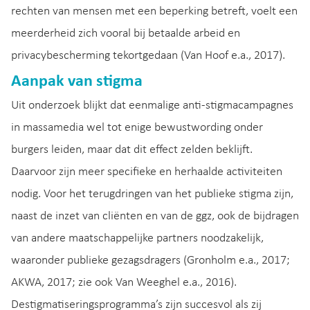
rechten van mensen met een beperking betreft, voelt een
meerderheid zich vooral bij betaalde arbeid en
privacybescherming tekortgedaan (Van Hoof e.a., 2017).
Aanpak van stigma
Uit onderzoek blijkt dat eenmalige anti-stigmacampagnes
in massamedia wel tot enige bewustwording onder
burgers leiden, maar dat dit effect zelden beklijft.
Daarvoor zijn meer specifieke en herhaalde activiteiten
nodig. Voor het terugdringen van het publieke stigma zijn,
naast de inzet van cliënten en van de ggz, ook de bijdragen
van andere maatschappelijke partners noodzakelijk,
waaronder publieke gezagsdragers (Gronholm e.a., 2017;
AKWA, 2017; zie ook Van Weeghel e.a., 2016).
Destigmatiseringsprogramma’s zijn succesvol als zij