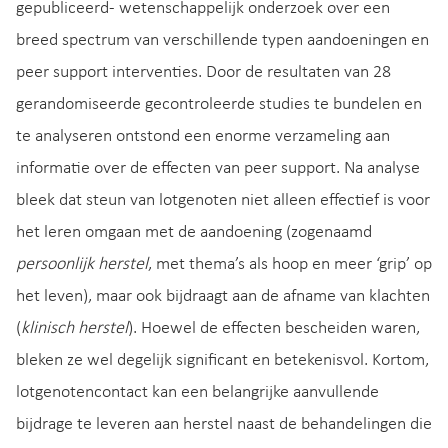
gepubliceerd- wetenschappelijk onderzoek over een
breed spectrum van verschillende typen aandoeningen en
peer support interventies. Door de resultaten van 28
gerandomiseerde gecontroleerde studies te bundelen en
te analyseren ontstond een enorme verzameling aan
informatie over de effecten van peer support. Na analyse
bleek dat steun van lotgenoten niet alleen effectief is voor
het leren omgaan met de aandoening (zogenaamd
persoonlijk herstel
, met thema’s als hoop en meer ‘grip’ op
het leven), maar ook bijdraagt aan de afname van klachten
(
klinisch herstel
). Hoewel de effecten bescheiden waren,
bleken ze wel degelijk significant en betekenisvol. Kortom,
lotgenotencontact kan een belangrijke aanvullende
bijdrage te leveren aan herstel naast de behandelingen die