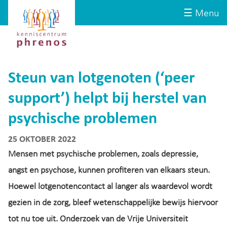
Site-
Kenniscentrum
☰ Menu
header
Phrenos
website
Steun van lotgenoten (‘peer
support’) helpt bij herstel van
psychische problemen
25 OKTOBER 2022
Mensen met psychische problemen, zoals depressie,
angst en psychose, kunnen profiteren van elkaars steun.
Hoewel lotgenotencontact al langer als waardevol wordt
gezien in de zorg, bleef wetenschappelijke bewijs hiervoor
tot nu toe uit. Onderzoek van de Vrije Universiteit