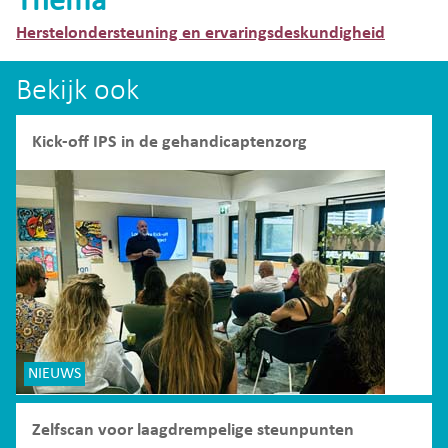
Thema
Herstelondersteuning en ervaringsdeskundigheid
Bekijk ook
Kick-off IPS in de gehandicaptenzorg
NIEUWS
Zelfscan voor laagdrempelige steunpunten