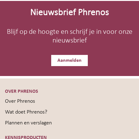
Site-
footer
Nieuwsbrief Phrenos
Blijf op de hoogte en schrijf je in voor onze
nieuwsbrief
Aanmelden
OVER PHRENOS
Over Phrenos
Wat doet Phrenos?
Plannen en verslagen
KENNISPRODUCTEN