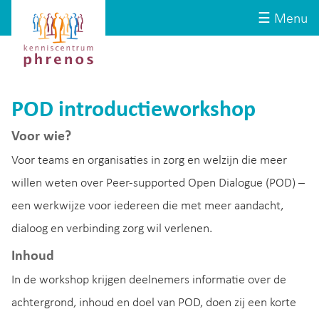
Site-
Kenniscentrum
☰ Menu
header
Phrenos
website
POD introductieworkshop
Voor wie?
Voor teams en organisaties in zorg en welzijn die meer
willen weten over Peer-supported Open Dialogue (POD) –
een werkwijze voor iedereen die met meer aandacht,
dialoog en verbinding zorg wil verlenen.
Inhoud
In de workshop krijgen deelnemers informatie over de
achtergrond, inhoud en doel van POD, doen zij een korte