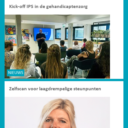
Kick-off IPS in de gehandicaptenzorg
NIEUWS
Zelfscan voor laagdrempelige steunpunten