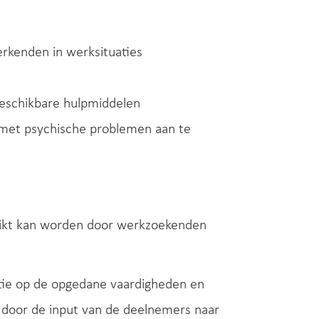
kenden in werksituaties
beschikbare hulpmiddelen
met psychische problemen aan te
ikt kan worden door werkzoekenden
ectie op de opgedane vaardigheden en
door de input van de deelnemers naar