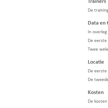
Trainers
De traini
Data en t
In overleg
De eerste 
Twee weken
Locatie
De eerste 
De tweede 
Kosten
De kosten 