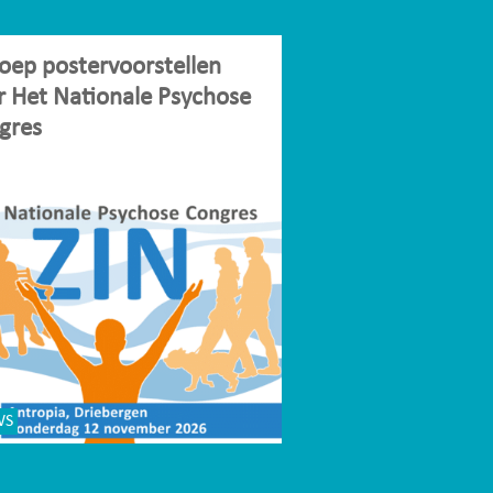
oep postervoorstellen
r Het Nationale Psychose
gres
WS