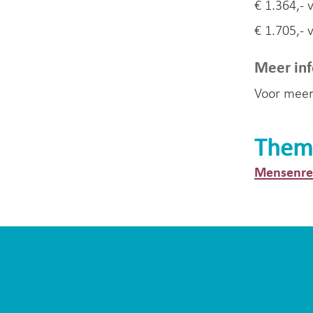
€ 1.364,-
€ 1.705,- 
Meer inf
Voor meer
Them
Mensenrec