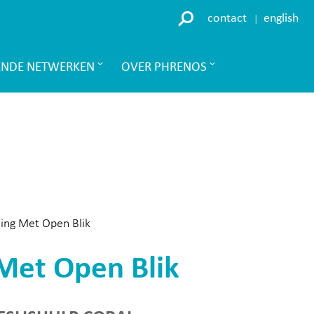
contact
english
ENDE NETWERKEN
OVER PHRENOS
ing Met Open Blik
Met Open Blik