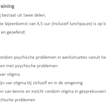
raining
g bestaat uit twee delen.
te bijeenkomst van 4,5 uur (inclusief lunchpauze) is op
 en geoefend:
rondom psychische problemen in werksituaties vanuit h
en met psychische problemen
ver stigma
jn van stigma bij zichzelf en in de omgeving
en van kennis en inzicht rondom stigma in gespreksvo
chische problemen