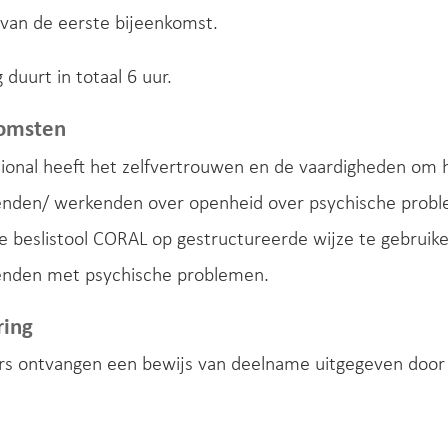
 van de eerste bijeenkomst.
 duurt in totaal 6 uur.
komsten
ional heeft het zelfvertrouwen en de vaardigheden om 
nden/ werkenden over openheid over psychische problem
e beslistool CORAL op gestructureerde wijze te gebruik
nden met psychische problemen.
ring
s ontvangen een bewijs van deelname uitgegeven door 