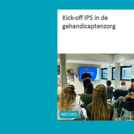
Kick-off IPS in de
gehandicaptenzorg
NIEUWS