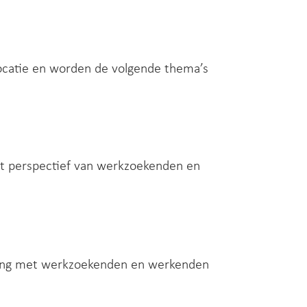
 locatie en worden de volgende thema’s
et perspectief van werkzoekenden en
ering met werkzoekenden en werkenden