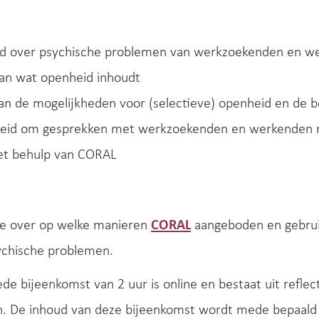
d over psychische problemen van werkzoekenden en wer
van wat openheid inhoudt
an de mogelijkheden voor (selectieve) openheid en de 
heid om gesprekken met werkzoekenden en werkenden 
et behulp van CORAL
ie over op welke manieren
CORAL
aangeboden en gebru
chische problemen.
de bijeenkomst van 2 uur is online en bestaat uit refl
n. De inhoud van deze bijeenkomst wordt mede bepaald 