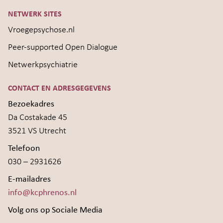
NETWERK SITES
Vroegepsychose.nl
Peer-supported Open Dialogue
Netwerkpsychiatrie
CONTACT EN ADRESGEGEVENS
Bezoekadres
Da Costakade 45
3521 VS Utrecht
Telefoon
030 – 2931626
E-mailadres
info@kcphrenos.nl
Volg ons op Sociale Media