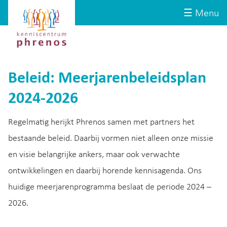
Site-
Kenniscentrum
☰ Menu
header
Phrenos
website
Beleid: Meerjarenbeleidsplan
2024-2026
Regelmatig herijkt Phrenos samen met partners het
bestaande beleid. Daarbij vormen niet alleen onze missie
en visie belangrijke ankers, maar ook verwachte
ontwikkelingen en daarbij horende kennisagenda. Ons
huidige meerjarenprogramma beslaat de periode 2024 –
2026.