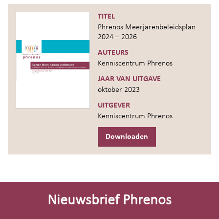
TITEL
Phrenos Meerjarenbeleidsplan
2024 – 2026
AUTEURS
Kenniscentrum Phrenos
JAAR VAN UITGAVE
oktober 2023
UITGEVER
Kenniscentrum Phrenos
Downloaden
Site-
footer
Nieuwsbrief Phrenos