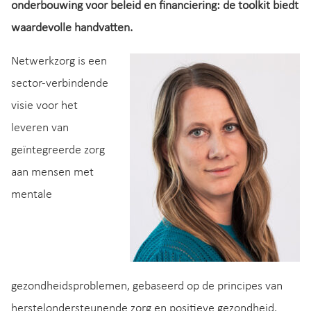
onderbouwing voor beleid en financiering: de toolkit biedt
waardevolle handvatten.
Netwerkzorg is een
sector-verbindende
visie voor het
leveren van
geïntegreerde zorg
aan mensen met
mentale
gezondheidsproblemen, gebaseerd op de principes van
herstelondersteunende zorg en positieve gezondheid.