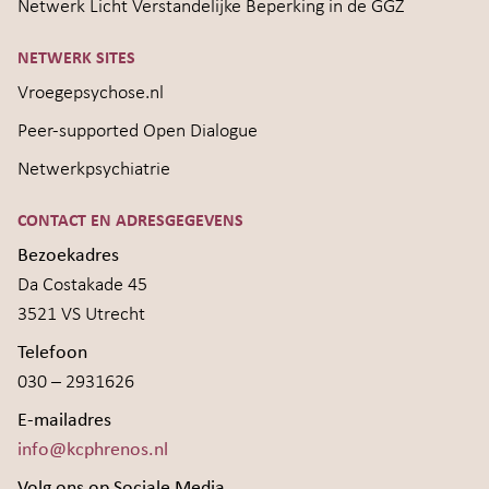
Netwerk Licht Verstandelijke Beperking in de GGZ
NETWERK SITES
Vroegepsychose.nl
Peer-supported Open Dialogue
Netwerkpsychiatrie
CONTACT EN ADRESGEGEVENS
Bezoekadres
Da Costakade 45
3521 VS Utrecht
Telefoon
030 – 2931626
E-mailadres
info@kcphrenos.nl
Volg ons op Sociale Media