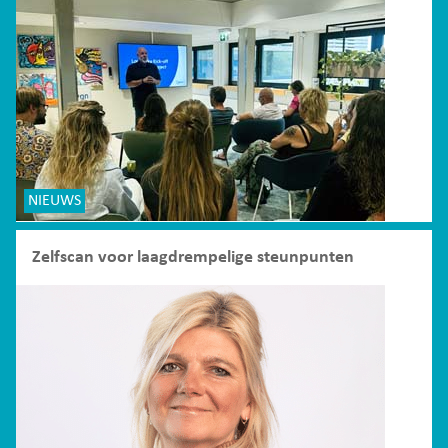
NIEUWS
Zelfscan voor laagdrempelige steunpunten