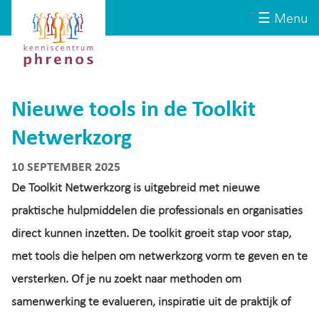
Site-
Kenniscentrum
☰ Menu
header
Phrenos
website
Nieuwe tools in de Toolkit
Netwerkzorg
10 SEPTEMBER 2025
De Toolkit Netwerkzorg is uitgebreid met nieuwe
praktische hulpmiddelen die professionals en organisaties
direct kunnen inzetten. De toolkit groeit stap voor stap,
met tools die helpen om netwerkzorg vorm te geven en te
versterken. Of je nu zoekt naar methoden om
samenwerking te evalueren, inspiratie uit de praktijk of