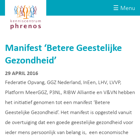
Site-
Kenniscentrum
☰ Menu
header
Phrenos
website
Manifest ‘Betere Geestelijke
Gezondheid’
29 APRIL 2016
Federatie Opvang, GGZ Nederland, InEen, LHV, LVVP,
Platform MeerGGZ, P3NL, RIBW Alliantie en V&VN hebben
het initiatief genomen tot een manifest ‘Betere
Geestelijke Gezondheid’. Het manifest is opgesteld vanuit
de overtuiging dat een goede geestelijke gezondheid voor
ieder mens persoonlijk van belang is, een economische