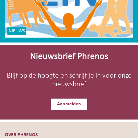
NIEUWS
Site-
footer
Nieuwsbrief Phrenos
Blijf op de hoogte en schrijf je in voor onze
nieuwsbrief
Aanmelden
OVER PHRENOS