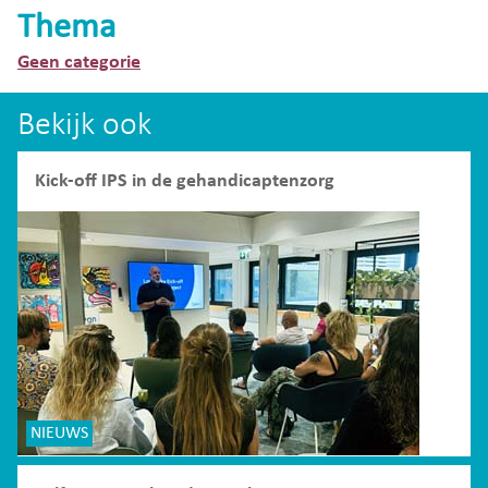
Thema
Geen categorie
Bekijk ook
Kick-off IPS in de gehandicaptenzorg
NIEUWS