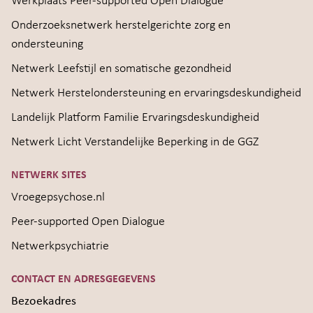
Werkplaats Peer-supported Open Dialogue
Onderzoeksnetwerk herstelgerichte zorg en
ondersteuning
Netwerk Leefstijl en somatische gezondheid
Netwerk Herstelondersteuning en ervaringsdeskundigheid
Landelijk Platform Familie Ervaringsdeskundigheid
Netwerk Licht Verstandelijke Beperking in de GGZ
NETWERK SITES
Vroegepsychose.nl
Peer-supported Open Dialogue
Netwerkpsychiatrie
CONTACT EN ADRESGEGEVENS
Bezoekadres