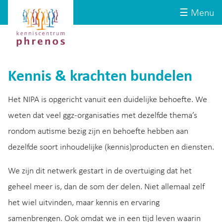
Site-
Kenniscentrum
☰ Menu
header
Phrenos
website
Kennis & krachten bundelen
Het NIPA is opgericht vanuit een duidelijke behoefte. We
weten dat veel ggz-organisaties met dezelfde thema’s
rondom autisme bezig zijn en behoefte hebben aan
dezelfde soort inhoudelijke (kennis)producten en diensten.
We zijn dit netwerk gestart in de overtuiging dat het
geheel meer is, dan de som der delen. Niet allemaal zelf
het wiel uitvinden, maar kennis en ervaring
samenbrengen. Ook omdat we in een tijd leven waarin