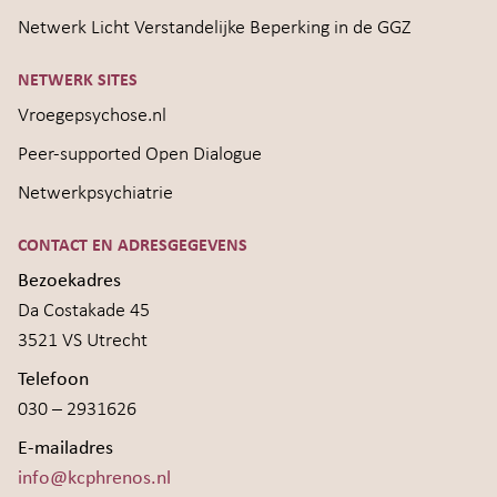
Netwerk Licht Verstandelijke Beperking in de GGZ
NETWERK SITES
Vroegepsychose.nl
Peer-supported Open Dialogue
Netwerkpsychiatrie
CONTACT EN ADRESGEGEVENS
Bezoekadres
Da Costakade 45
3521 VS Utrecht
Telefoon
030 – 2931626
E-mailadres
info@kcphrenos.nl