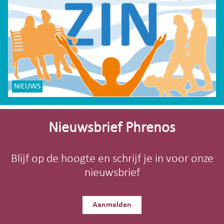
NIEUWS
Site-
footer
Nieuwsbrief Phrenos
Blijf op de hoogte en schrijf je in voor onze
nieuwsbrief
Aanmelden