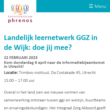
Site-
Kenniscentrum
☰ Menu
header
Phrenos
website
Landelijk leernetwerk GGZ in
de Wijk: doe jij mee?
22 FEBRUARI 2023
Kom donderdag 6 april naar de informatiebijeenkomst
in Utrecht!
Locatie:
Trimbos-instituut, Da Costakade 45, Utrecht
15.00 – 17.00 uur
Overal in het land zien we nieuwe vormen van
samenwerking ontstaan tussen ggz en welzijn, buurtteams
en ervaringsdeskundigen. Het Integraal Zorg Akkoord geeft