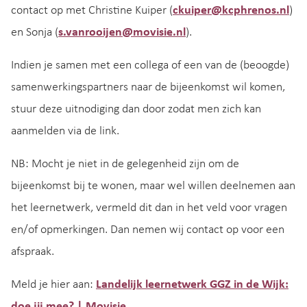
contact op met Christine Kuiper (
ckuiper@kcphrenos.nl
)
en Sonja (
s.vanrooijen@movisie.nl
).
Indien je samen met een collega of een van de (beoogde)
samenwerkingspartners naar de bijeenkomst wil komen,
stuur deze uitnodiging dan door zodat men zich kan
aanmelden via de link.
NB: Mocht je niet in de gelegenheid zijn om de
bijeenkomst bij te wonen, maar wel willen deelnemen aan
het leernetwerk, vermeld dit dan in het veld voor vragen
en/of opmerkingen. Dan nemen wij contact op voor een
afspraak.
Meld je hier aan:
Landelijk leernetwerk GGZ in de Wijk:
doe jij mee? | Movisie