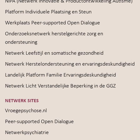
NIPA (Netwerk Innovatie & Productontwikkeling Autisme)
Platform Individuele Plaatsing en Steun
Werkplaats Peer-supported Open Dialogue
Onderzoeksnetwerk herstelgerichte zorg en
ondersteuning
Netwerk Leefstijl en somatische gezondheid
Netwerk Herstelondersteuning en ervaringsdeskundigheid
Landelijk Platform Familie Ervaringsdeskundigheid
Netwerk Licht Verstandelijke Beperking in de GGZ
NETWERK SITES
Vroegepsychose.nl
Peer-supported Open Dialogue
Netwerkpsychiatrie