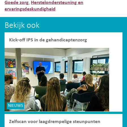
Goede zorg
Herstelondersteuning en
,
ervaringsdeskundigheid
Bekijk ook
Kick-off IPS in de gehandicaptenzorg
NIEUWS
Zelfscan voor laagdrempelige steunpunten