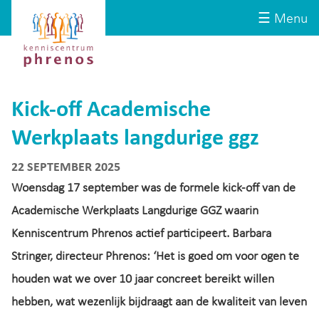
Site-
Kenniscentrum
☰ Menu
header
Phrenos
website
Kick-off Academische
Werkplaats langdurige ggz
22 SEPTEMBER 2025
Woensdag 17 september was de formele kick-off van de
Academische Werkplaats Langdurige GGZ waarin
Kenniscentrum Phrenos actief participeert. Barbara
Stringer, directeur Phrenos: ‘Het is goed om voor ogen te
houden wat we over 10 jaar concreet bereikt willen
hebben, wat wezenlijk bijdraagt aan de kwaliteit van leven