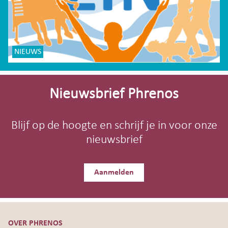
NIEUWS
Site-
footer
Nieuwsbrief Phrenos
Blijf op de hoogte en schrijf je in voor onze
nieuwsbrief
Aanmelden
OVER PHRENOS