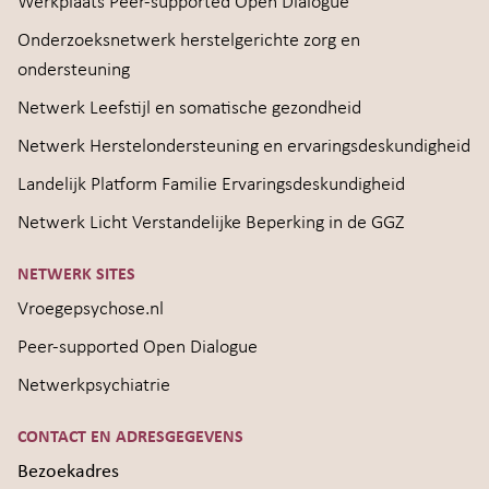
Werkplaats Peer-supported Open Dialogue
Onderzoeksnetwerk herstelgerichte zorg en
ondersteuning
Netwerk Leefstijl en somatische gezondheid
Netwerk Herstelondersteuning en ervaringsdeskundigheid
Landelijk Platform Familie Ervaringsdeskundigheid
Netwerk Licht Verstandelijke Beperking in de GGZ
NETWERK SITES
Vroegepsychose.nl
Peer-supported Open Dialogue
Netwerkpsychiatrie
CONTACT EN ADRESGEGEVENS
Bezoekadres