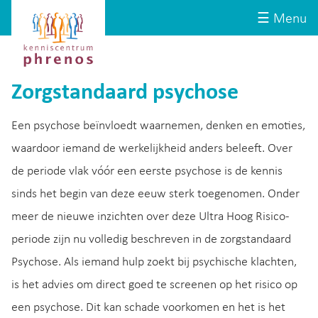
Site-
Kenniscentrum
☰ Menu
header
Phrenos
website
Zorgstandaard psychose
Een psychose beïnvloedt waarnemen, denken en emoties,
waardoor iemand de werkelijkheid anders beleeft. Over
de periode vlak vóór een eerste psychose is de kennis
sinds het begin van deze eeuw sterk toegenomen. Onder
meer de nieuwe inzichten over deze Ultra Hoog Risico-
periode zijn nu volledig beschreven in de zorgstandaard
Psychose. Als iemand hulp zoekt bij psychische klachten,
is het advies om direct goed te screenen op het risico op
een psychose. Dit kan schade voorkomen en het is het