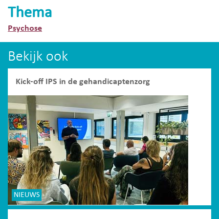
Thema
Psychose
Bekijk ook
Kick-off IPS in de gehandicaptenzorg
NIEUWS