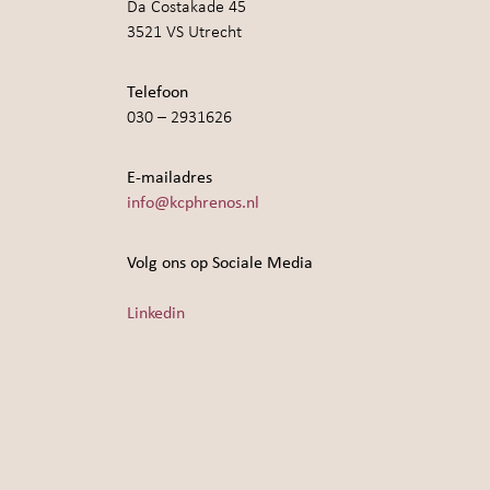
Da Costakade 45
3521 VS Utrecht
Telefoon
030 – 2931626
E-mailadres
info@kcphrenos.nl
Volg ons op Sociale Media
Linkedin