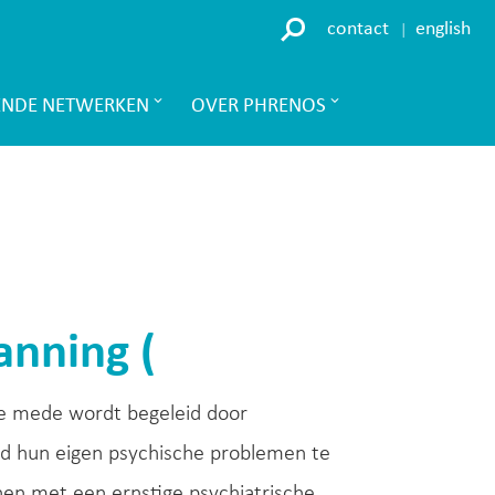
contact
english
ENDE NETWERKEN
OVER PHRENOS
anning (
ie mede wordt begeleid door
d hun eigen psychische problemen te
en met een ernstige psychiatrische