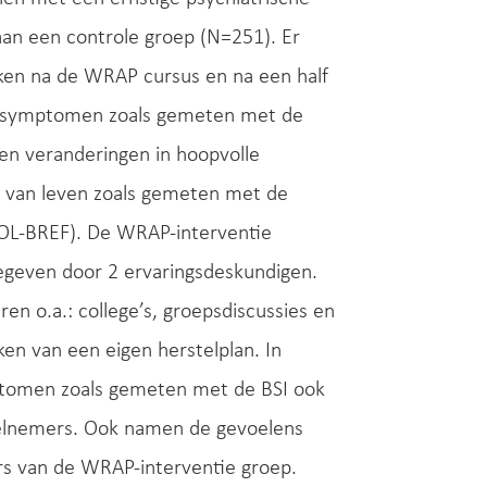
an een controle groep (N=251). Er
en na de WRAP cursus en na een half
he symptomen zoals gemeten met de
en veranderingen in hoopvolle
t van leven zoals gemeten met de
QOL-BREF). De WRAP-interventie
gegeven door 2 ervaringsdeskundigen.
n o.a.: college’s, groepsdiscussies en
en van een eigen herstelplan. In
mptomen zoals gemeten met de BSI ook
deelnemers. Ook namen de gevoelens
ers van de WRAP-interventie groep.