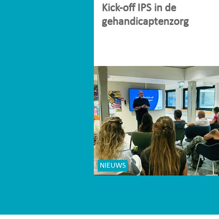
Kick-off IPS in de
gehandicaptenzorg
NIEUWS