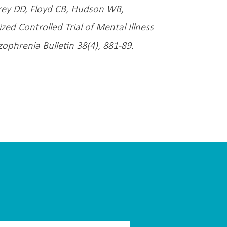
rey DD, Floyd CB, Hudson WB,
ed Controlled Trial of Mental Illness
ophrenia Bulletin 38(4), 881-89.