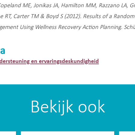
Copeland ME, Jonikas JA, Hamilton MM, Razzano LA, G
 RT, Carter TM & Boyd S (2012). Results of a Randomiz
gement Using Wellness Recovery Action Planning. Schiz
a
dersteuning en ervaringsdeskundigheid
Bekijk ook