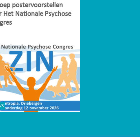
oep postervoorstellen
r Het Nationale Psychose
gres
WS