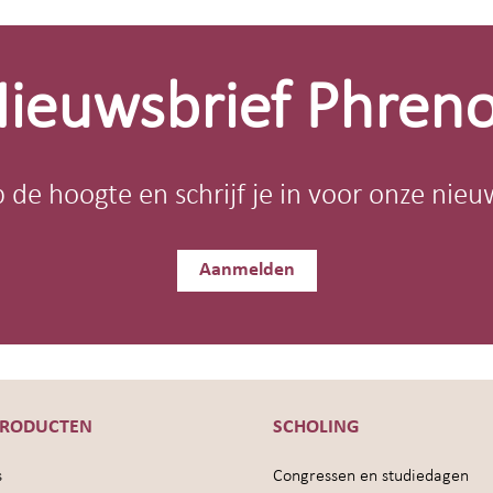
ieuwsbrief Phren
op de hoogte en schrijf je in voor onze nieu
Aanmelden
PRODUCTEN
SCHOLING
s
Congressen en studiedagen