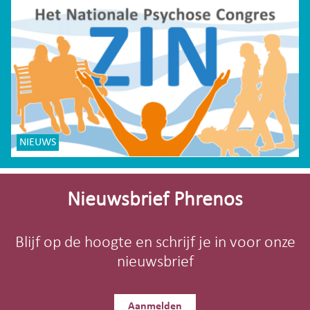
NIEUWS
Site-
footer
Nieuwsbrief Phrenos
Blijf op de hoogte en schrijf je in voor onze
nieuwsbrief
Aanmelden