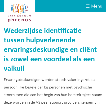
Site-
Kenniscentrum
☰ Menu
header
Phrenos
website
Wederzijdse identificatie
tussen hulpverlenende
ervaringsdeskundige en cliënt
is zowel een voordeel als een
valkuil
Ervaringsdeskundigen worden steeds vaker ingezet als
persoonlijke begeleider bij personen met psychische
stoornissen die aan het begin van hun hersteltraject staan:
deze worden in de VS peer support providers genoemd. In