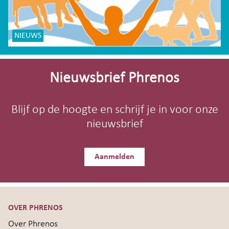
NIEUWS
Site-
footer
Nieuwsbrief Phrenos
Blijf op de hoogte en schrijf je in voor onze
nieuwsbrief
Aanmelden
OVER PHRENOS
Over Phrenos