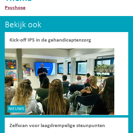
Psychose
Bekijk ook
Kick-off IPS in de gehandicaptenzorg
NIEUWS
Zelfscan voor laagdrempelige steunpunten