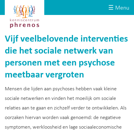
Site-
Kenniscentrum
☰ Menu
header
Phrenos
website
Vijf veelbelovende interventies
die het sociale netwerk van
personen met een psychose
meetbaar vergroten
Mensen die lijden aan psychoses hebben vaak kleine
sociale netwerken en vinden het moeilijk om sociale
relaties aan te gaan en zichzelf verder te ontwikkelen. Als
oorzaken hiervan worden vaak genoemd: de negatieve
symptomen, werkloosheid en lage sociaaleconomische