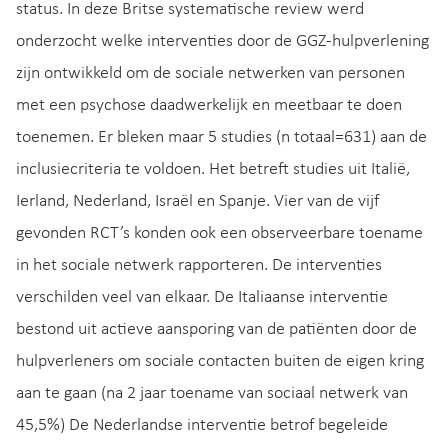
status. In deze Britse systematische review werd
onderzocht welke interventies door de GGZ-hulpverlening
zijn ontwikkeld om de sociale netwerken van personen
met een psychose daadwerkelijk en meetbaar te doen
toenemen. Er bleken maar 5 studies (n totaal=631) aan de
inclusiecriteria te voldoen. Het betreft studies uit Italië,
Ierland, Nederland, Israël en Spanje. Vier van de vijf
gevonden RCT’s konden ook een observeerbare toename
in het sociale netwerk rapporteren. De interventies
verschilden veel van elkaar. De Italiaanse interventie
bestond uit actieve aansporing van de patiënten door de
hulpverleners om sociale contacten buiten de eigen kring
aan te gaan (na 2 jaar toename van sociaal netwerk van
45,5%) De Nederlandse interventie betrof begeleide