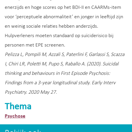
enerzijds en hoge scores op het BDI-II en CAARMs-item
voor ‘perceptuele abnormaliteit’ en jonger in leeftijd zijn
en weinig sociale relaties hebben anderzijds.
Hulpverleners moeten standaard op suïciderisico bij
personen met EPE screenen.
Pelizza L, Pompili M, Azzali S, Paterlini F, Garlassi S, Scazza
I, Chiri LR, Poletti M, Pupo S, Raballo A. (2020). Suicidal
thinking and behaviours in First Episode Psychosis:
Findings from a 3-year longitudinal study. Early Interv
Psychiatry. 2020 May 27.
Thema
Psychose