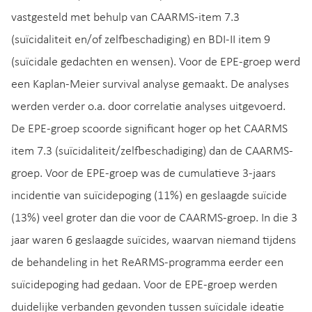
vastgesteld met behulp van CAARMS-item 7.3
(suïcidaliteit en/of zelfbeschadiging) en BDI-II item 9
(suïcidale gedachten en wensen). Voor de EPE-groep werd
een Kaplan-Meier survival analyse gemaakt. De analyses
werden verder o.a. door correlatie analyses uitgevoerd.
De EPE-groep scoorde significant hoger op het CAARMS
item 7.3 (suïcidaliteit/zelfbeschadiging) dan de CAARMS-
groep. Voor de EPE-groep was de cumulatieve 3-jaars
incidentie van suïcidepoging (11%) en geslaagde suïcide
(13%) veel groter dan die voor de CAARMS-groep. In die 3
jaar waren 6 geslaagde suïcides, waarvan niemand tijdens
de behandeling in het ReARMS-programma eerder een
suïcidepoging had gedaan. Voor de EPE-groep werden
duidelijke verbanden gevonden tussen suïcidale ideatie