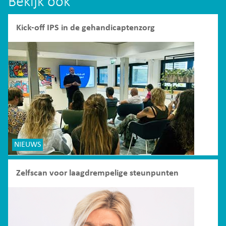
Bekijk ook
Kick-off IPS in de gehandicaptenzorg
NIEUWS
Zelfscan voor laagdrempelige steunpunten