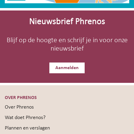
Site-
footer
Nieuwsbrief Phrenos
Blijf op de hoogte en schrijf je in voor onze
nieuwsbrief
Aanmelden
OVER PHRENOS
Over Phrenos
Wat doet Phrenos?
Plannen en verslagen