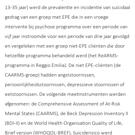
13-35 jaar) werd de prevalentie en incidentie van suïcidaal
gedrag van een groep met EPE die in een vroege
intervente bij psychose programma over een periode van
vijf jaar instroomde voor een periode van drie jaar gevolgd
en vergeleken met een groep niet-EPE cliënten die door
hetzelfde programma behandeld werd (het ReARMS-
programma in Reggio Emilia). De niet EPE-cliënten (de
CAARMS-groep) hadden angststoornissen,
persoonlijkheidsstoornissen, depressieve stoornissen of
eetstoornissen. De volgende meetinstrumenten werden
afgenomen: de Comprehensive Assessment of At-Risk
Mental States (CAARMS), de Beck Depression Inventory II
(BDI-II) en de World Health Organisation Quality of Life,
Brief version (WHOQOL-BREF). Suïciderisico werd