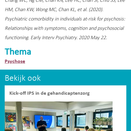
Chang WC, Ng CM, Chan KN, Lee HC, Chan SI, Chiu SS, Lee
HM, Chan KW, Wong MC, Chan KL, et al. (2020).
Psychiatric comorbidity in individuals at-risk for psychosis:
Relationships with symptoms, cognition and psychosocial
functioning. Early Interv Psychiatry. 2020 May 22.
Thema
Psychose
Bekijk ook
Kick-off IPS in de gehandicaptenzorg