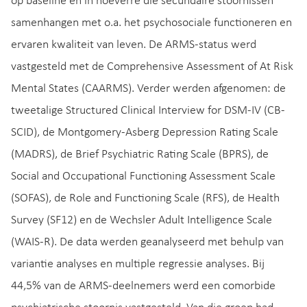
op baseline en in hoeverre die secundaire stoornissen
samenhangen met o.a. het psychosociale functioneren en
ervaren kwaliteit van leven. De ARMS-status werd
vastgesteld met de Comprehensive Assessment of At Risk
Mental States (CAARMS). Verder werden afgenomen: de
tweetalige Structured Clinical Interview for DSM-IV (CB-
SCID), de Montgomery-Asberg Depression Rating Scale
(MADRS), de Brief Psychiatric Rating Scale (BPRS), de
Social and Occupational Functioning Assessment Scale
(SOFAS), de Role and Functioning Scale (RFS), de Health
Survey (SF12) en de Wechsler Adult Intelligence Scale
(WAIS-R). De data werden geanalyseerd met behulp van
variantie analyses en multiple regressie analyses. Bij
44,5% van de ARMS-deelnemers werd een comorbide