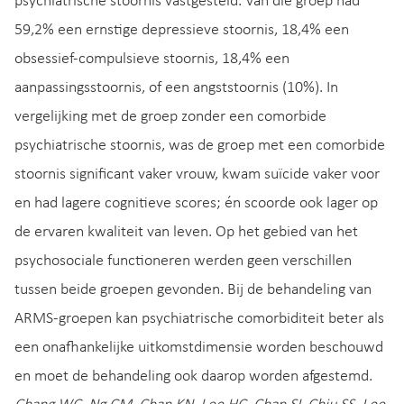
psychiatrische stoornis vastgesteld. Van die groep had
59,2% een ernstige depressieve stoornis, 18,4% een
obsessief-compulsieve stoornis, 18,4% een
aanpassingsstoornis, of een angststoornis (10%). In
vergelijking met de groep zonder een comorbide
psychiatrische stoornis, was de groep met een comorbide
stoornis significant vaker vrouw, kwam suïcide vaker voor
en had lagere cognitieve scores; én scoorde ook lager op
de ervaren kwaliteit van leven. Op het gebied van het
psychosociale functioneren werden geen verschillen
tussen beide groepen gevonden. Bij de behandeling van
ARMS-groepen kan psychiatrische comorbiditeit beter als
een onafhankelijke uitkomstdimensie worden beschouwd
en moet de behandeling ook daarop worden afgestemd.