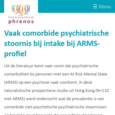
Site-
Kenniscentrum
☰ Menu
header
Phrenos
website
Vaak comorbide psychiatrische
stoornis bij intake bij ARMS-
profiel
Uit de literatuur komt naar voren dat psychiatrische
comorbiditeit bij personen met een At Risk Mental State
(ARMS) op een psychose vaak voorkomt. In deze
naturalistische prospectieve studie uit Hong Kong (N=110
met ARMS) werd onderzocht wat de prevalentie is van
comorbide niet-psychotische psychiatrische stoornissen