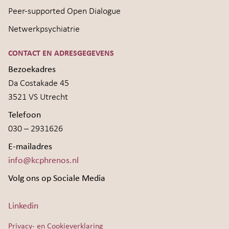
Peer-supported Open Dialogue
Netwerkpsychiatrie
CONTACT EN ADRESGEGEVENS
Bezoekadres
Da Costakade 45
3521 VS Utrecht
Telefoon
030 – 2931626
E-mailadres
info@kcphrenos.nl
Volg ons op Sociale Media
Linkedin
Privacy- en Cookieverklaring