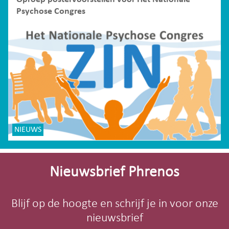
Psychose Congres
NIEUWS
Site-
footer
Nieuwsbrief Phrenos
Blijf op de hoogte en schrijf je in voor onze
nieuwsbrief