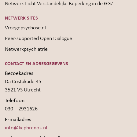
Netwerk Licht Verstandelijke Beperking in de GGZ
NETWERK SITES
Vroegepsychose.nl
Peer-supported Open Dialogue
Netwerkpsychiatrie
CONTACT EN ADRESGEGEVENS
Bezoekadres
Da Costakade 45
3521 VS Utrecht
Telefoon
030 – 2931626
E-mailadres
info@kcphrenos.nl