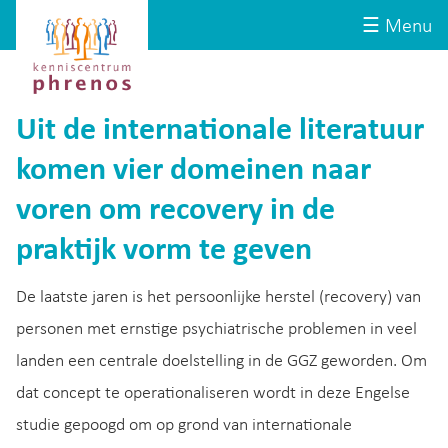
Site-
Kenniscentrum
☰ Menu
header
Phrenos
website
Uit de internationale literatuur
komen vier domeinen naar
voren om recovery in de
praktijk vorm te geven
De laatste jaren is het persoonlijke herstel (recovery) van
personen met ernstige psychiatrische problemen in veel
landen een centrale doelstelling in de GGZ geworden. Om
dat concept te operationaliseren wordt in deze Engelse
studie gepoogd om op grond van internationale