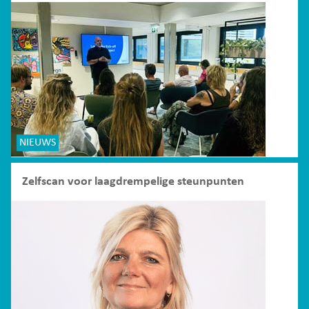
NIEUWS
Zelfscan voor laagdrempelige steunpunten