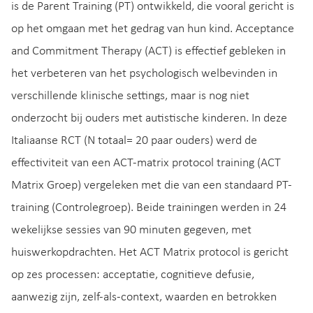
is de Parent Training (PT) ontwikkeld, die vooral gericht is
op het omgaan met het gedrag van hun kind. Acceptance
and Commitment Therapy (ACT) is effectief gebleken in
het verbeteren van het psychologisch welbevinden in
verschillende klinische settings, maar is nog niet
onderzocht bij ouders met autistische kinderen. In deze
Italiaanse RCT (N totaal= 20 paar ouders) werd de
effectiviteit van een ACT-matrix protocol training (ACT
Matrix Groep) vergeleken met die van een standaard PT-
training (Controlegroep). Beide trainingen werden in 24
wekelijkse sessies van 90 minuten gegeven, met
huiswerkopdrachten. Het ACT Matrix protocol is gericht
op zes processen: acceptatie, cognitieve defusie,
aanwezig zijn, zelf-als-context, waarden en betrokken