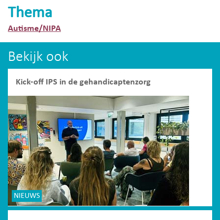
Thema
Autisme/NIPA
Bekijk ook
Kick-off IPS in de gehandicaptenzorg
NIEUWS