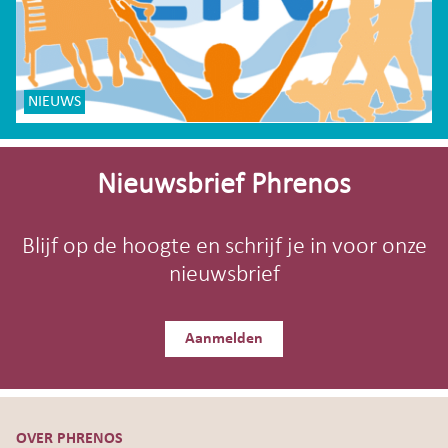
NIEUWS
Site-
footer
Nieuwsbrief Phrenos
Blijf op de hoogte en schrijf je in voor onze
nieuwsbrief
Aanmelden
OVER PHRENOS