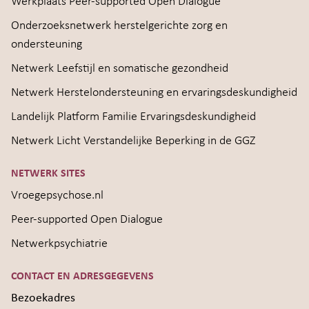
Werkplaats Peer-supported Open Dialogue
Onderzoeksnetwerk herstelgerichte zorg en
ondersteuning
Netwerk Leefstijl en somatische gezondheid
Netwerk Herstelondersteuning en ervaringsdeskundigheid
Landelijk Platform Familie Ervaringsdeskundigheid
Netwerk Licht Verstandelijke Beperking in de GGZ
NETWERK SITES
Vroegepsychose.nl
Peer-supported Open Dialogue
Netwerkpsychiatrie
CONTACT EN ADRESGEGEVENS
Bezoekadres