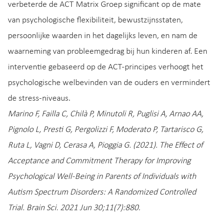
verbeterde de ACT Matrix Groep significant op de mate
van psychologische flexibiliteit, bewustzijnsstaten,
persoonlijke waarden in het dagelijks leven, en nam de
waarneming van probleemgedrag bij hun kinderen af. Een
interventie gebaseerd op de ACT-principes verhoogt het
psychologische welbevinden van de ouders en vermindert
de stress-niveaus.
Marino F, Failla C, Chilà P, Minutoli R, Puglisi A, Arnao AA,
Pignolo L, Presti G, Pergolizzi F, Moderato P, Tartarisco G,
Ruta L, Vagni D, Cerasa A, Pioggia G. (2021). The Effect of
Acceptance and Commitment Therapy for Improving
Psychological Well-Being in Parents of Individuals with
Autism Spectrum Disorders: A Randomized Controlled
Trial. Brain Sci. 2021 Jun 30;11(7):880.