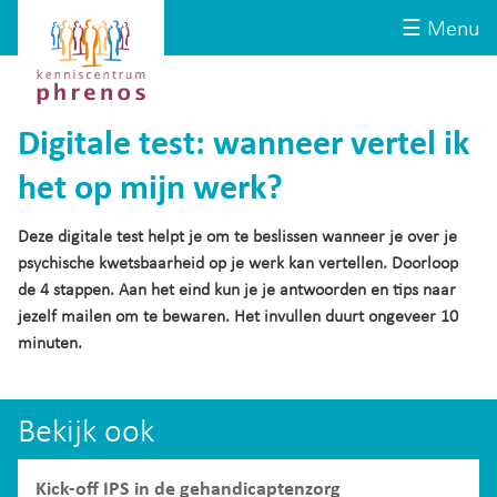
Site-
Kenniscentrum
☰ Menu
header
Phrenos
website
Digitale test: wanneer vertel ik
het op mijn werk?
Deze digitale test helpt je om te beslissen wanneer je over je
psychische kwetsbaarheid op je werk kan vertellen. Doorloop
de 4 stappen. Aan het eind kun je je antwoorden en tips naar
jezelf mailen om te bewaren. Het invullen duurt ongeveer 10
minuten.
Bekijk ook
Kick-off IPS in de gehandicaptenzorg