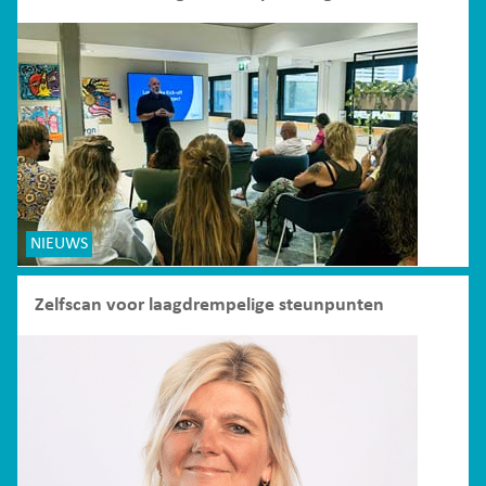
NIEUWS
Zelfscan voor laagdrempelige steunpunten