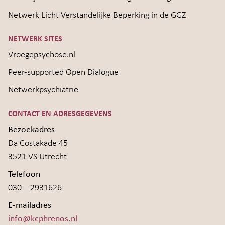
Netwerk Licht Verstandelijke Beperking in de GGZ
NETWERK SITES
Vroegepsychose.nl
Peer-supported Open Dialogue
Netwerkpsychiatrie
CONTACT EN ADRESGEGEVENS
Bezoekadres
Da Costakade 45
3521 VS Utrecht
Telefoon
030 – 2931626
E-mailadres
info@kcphrenos.nl