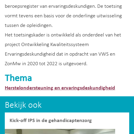
beroepsregister van ervaringsdeskundigen. De toetsing
vormt tevens een basis voor de onderlinge uitwisseling
tussen de opleidingen.
Het toetsingskader is ontwikkeld als onderdeel van het
project Ontwikkeling Kwaliteitssysteem
Ervaringsdeskundigheid dat in opdracht van VWS en
ZonMw in 2020 tot 2022 is uitgevoerd.
Thema
Herstelondersteuning en ervaringsdeskundigheid
Bekijk ook
Kick-off IPS in de gehandicaptenzorg