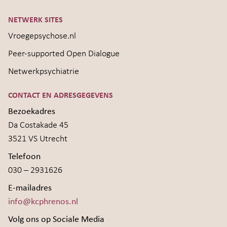
NETWERK SITES
Vroegepsychose.nl
Peer-supported Open Dialogue
Netwerkpsychiatrie
CONTACT EN ADRESGEGEVENS
Bezoekadres
Da Costakade 45
3521 VS Utrecht
Telefoon
030 – 2931626
E-mailadres
info@kcphrenos.nl
Volg ons op Sociale Media