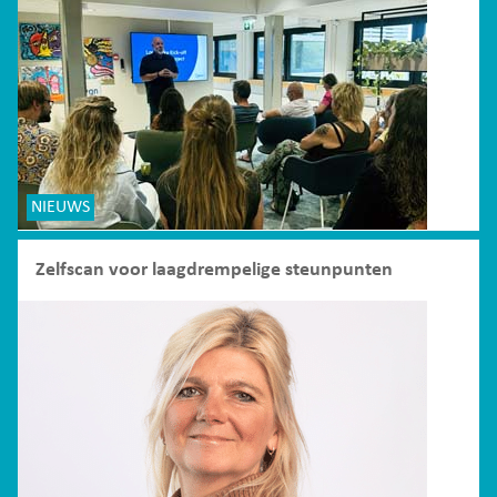
NIEUWS
Zelfscan voor laagdrempelige steunpunten