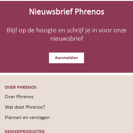
Site-
footer
Nieuwsbrief Phrenos
Blijf op de hoogte en schrijf je in voor onze
nieuwsbrief
Aanmelden
OVER PHRENOS
Over Phrenos
Wat doet Phrenos?
Plannen en verslagen
KENNISPRODUCTEN