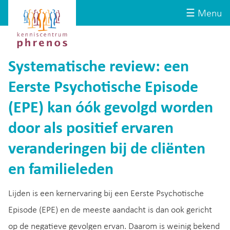
Site-
Kenniscentrum
☰ Menu
header
Phrenos
website
Systematische review: een
Eerste Psychotische Episode
(EPE) kan óók gevolgd worden
door als positief ervaren
veranderingen bij de cliënten
en familieleden
Lijden is een kernervaring bij een Eerste Psychotische
Episode (EPE) en de meeste aandacht is dan ook gericht
op de negatieve gevolgen ervan. Daarom is weinig bekend