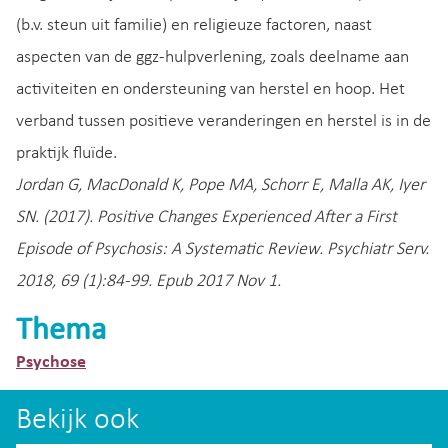
(b.v. steun uit familie) en religieuze factoren, naast
aspecten van de ggz-hulpverlening, zoals deelname aan
activiteiten en ondersteuning van herstel en hoop. Het
verband tussen positieve veranderingen en herstel is in de
praktijk fluïde.
Jordan G, MacDonald K, Pope MA, Schorr E, Malla AK, Iyer
SN. (2017). Positive Changes Experienced After a First
Episode of Psychosis: A Systematic Review. Psychiatr Serv.
2018, 69 (1):84-99. Epub 2017 Nov 1.
Thema
Psychose
Bekijk ook