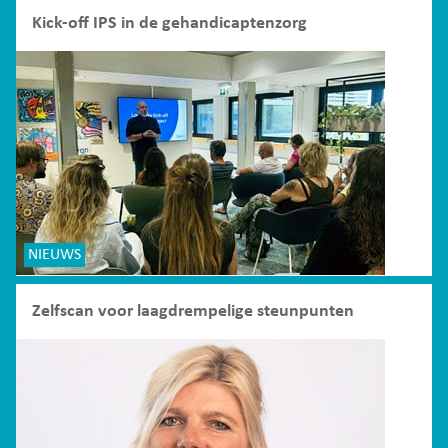
Kick-off IPS in de gehandicaptenzorg
NIEUWS
Zelfscan voor laagdrempelige steunpunten