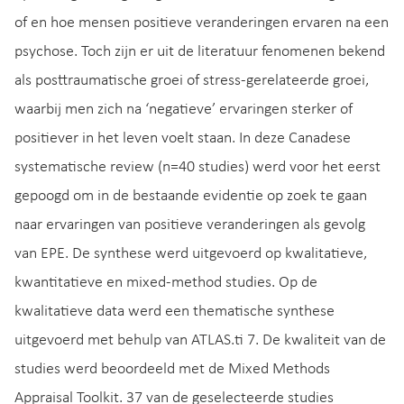
of en hoe mensen positieve veranderingen ervaren na een
psychose. Toch zijn er uit de literatuur fenomenen bekend
als posttraumatische groei of stress-gerelateerde groei,
waarbij men zich na ‘negatieve’ ervaringen sterker of
positiever in het leven voelt staan. In deze Canadese
systematische review (n=40 studies) werd voor het eerst
gepoogd om in de bestaande evidentie op zoek te gaan
naar ervaringen van positieve veranderingen als gevolg
van EPE. De synthese werd uitgevoerd op kwalitatieve,
kwantitatieve en mixed-method studies. Op de
kwalitatieve data werd een thematische synthese
uitgevoerd met behulp van ATLAS.ti 7. De kwaliteit van de
studies werd beoordeeld met de Mixed Methods
Appraisal Toolkit. 37 van de geselecteerde studies