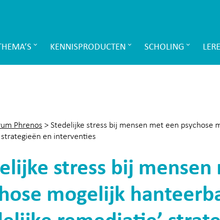
THEMA’S
KENNISPRODUCTEN
SCHOLING
LER
rum Phrenos
>
Stedelijke stress bij mensen met een psychose m
 strategieën en interventies
elijke stress bij mensen
hose mogelijk hanteerb