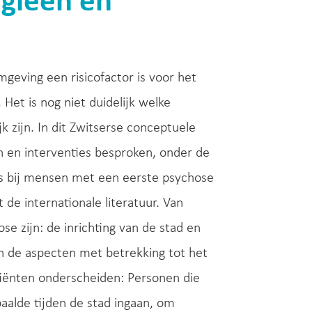
egieën en
mgeving een risicofactor is voor het
Het is nog niet duidelijk welke
 zijn. In dit Zwitserse conceptuele
ën en interventies besproken, onder de
ess bij mensen met een eerste psychose
de internationale literatuur. Van
e zijn: de inrichting van de stad en
n de aspecten met betrekking tot het
tiënten onderscheiden: Personen die
aalde tijden de stad ingaan, om