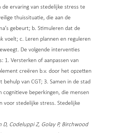
de ervaring van stedelijke stress te
lige thuissituatie, die aan de
mma’s gebeurt; b. Stimuleren dat de
k voelt; c. Leren plannen en reguleren
beweegt. De volgende interventies
s: 1. Versterken of aanpassen van
solement creëren b.v. door het opzetten
t behulp van CGT; 3. Samen in de stad
n cognitieve beperkingen, die mensen
voor stedelijke stress. Stedelijke
, Codeluppi Z, Golay P, Birchwood