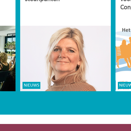
Con
NIEUWS
NIEU