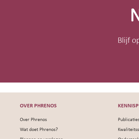
N
Blijf 
OVER PHRENOS
KENNIS
Over Phrenos
Publicatie
Wat doet Phrenos?
Kwaliteit