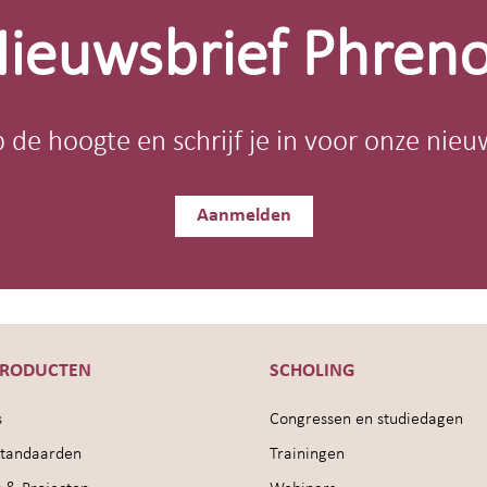
ieuwsbrief Phren
op de hoogte en schrijf je in voor onze nieu
Aanmelden
PRODUCTEN
SCHOLING
s
Congressen en studiedagen
sstandaarden
Trainingen