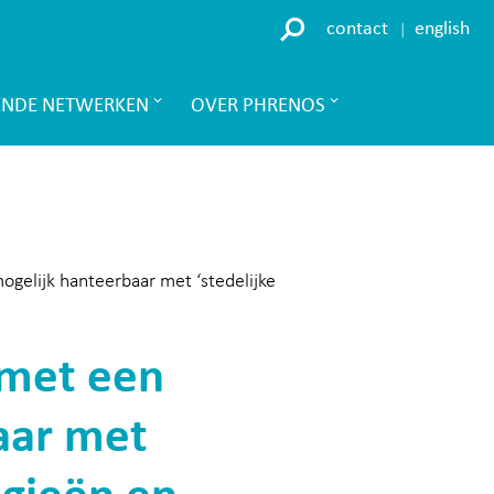
contact
english
ENDE NETWERKEN
OVER PHRENOS
ogelijk hanteerbaar met ‘stedelijke
 met een
aar met