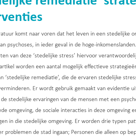
delijke remediatie’ strat
rventies
eratuur komt naar voren dat het leven in een stedelijke o
an psychoses, in ieder geval in de hoge-inkomenslanden. 
n van deze ‘stedelijke stress’ hiervoor verantwoordelijk
artikel worden een aantal mogelijk effectieve strategie
 ‘stedelijke remediatie’, die de ervaren stedelijke str
erminderen. Er wordt gebruik gemaakt van evidentie uit 
 de stedelijke ervaringen van de mensen met een psychos
e omgeving, de sociale interacties in deze omgeving e
en in die stedelijke omgeving. Er worden drie typen pa
r problemen de stad ingaan; Personen die alleen op bep