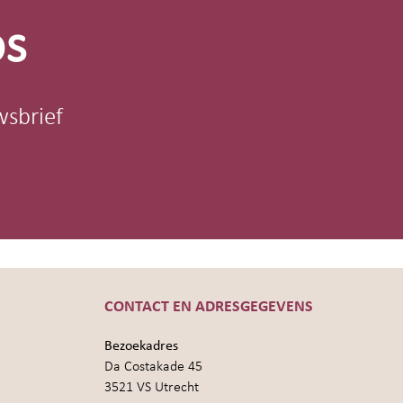
os
wsbrief
CONTACT EN ADRESGEGEVENS
Bezoekadres
Da Costakade 45
3521 VS Utrecht