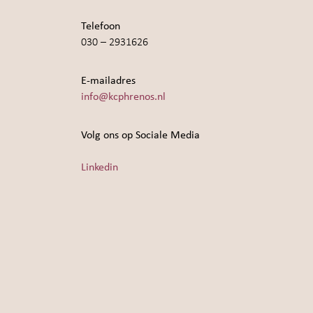
Telefoon
030 – 2931626
E-mailadres
info@kcphrenos.nl
Volg ons op Sociale Media
Linkedin