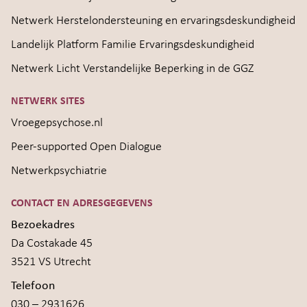
Netwerk Herstelondersteuning en ervaringsdeskundigheid
Landelijk Platform Familie Ervaringsdeskundigheid
Netwerk Licht Verstandelijke Beperking in de GGZ
NETWERK SITES
Vroegepsychose.nl
Peer-supported Open Dialogue
Netwerkpsychiatrie
CONTACT EN ADRESGEGEVENS
Bezoekadres
Da Costakade 45
3521 VS Utrecht
Telefoon
030 – 2931626