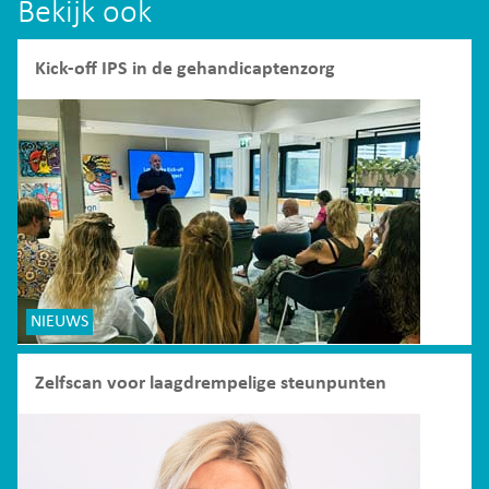
Bekijk ook
Kick-off IPS in de gehandicaptenzorg
NIEUWS
Zelfscan voor laagdrempelige steunpunten