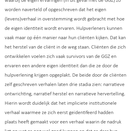
waarbij de eigen ervaringen (in dit geval met de GGZ) zo
worden naverteld of opgeschreven dat het eigen
(levens)verhaal in overstemming wordt gebracht met hoe
de eigen identiteit wordt ervaren. Hulpverleners kunnen
vaak maar op één manier naar hun cliënten kijken. Dat kan
het herstel van de cliënt in de weg staan. Cliënten die zich
ontwikkelen voelen zich vaak survivors van de GGZ en
ervaren een andere eigen identiteit dan die ze door de
hulpverlening krijgen opgeplakt. De beide door de cliënten
zelf geschreven verhalen laten drie stadia zien: narratieve
ontwrichting, narratief herstel en narratieve hervertelling.
Hierin wordt duidelijk dat het impliciete institutionele
verhaal waarmee ze zich eerst geïdentifeerd hadden
plaats heeft gemaakt voor een verhaal waarin de nadruk