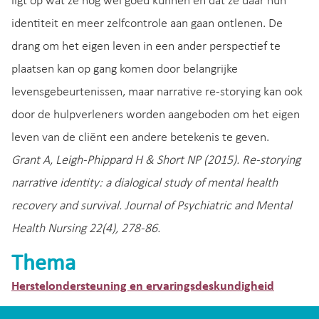
ligt op wat ze nog wel goed kunnen en dat ze daar hun
identiteit en meer zelfcontrole aan gaan ontlenen. De
drang om het eigen leven in een ander perspectief te
plaatsen kan op gang komen door belangrijke
levensgebeurtenissen, maar narrative re-storying kan ook
door de hulpverleners worden aangeboden om het eigen
leven van de cliënt een andere betekenis te geven.
Grant A, Leigh-Phippard H & Short NP (2015). Re-storying
narrative identity: a dialogical study of mental health
recovery and survival. Journal of Psychiatric and Mental
Health Nursing 22(4), 278-86.
Thema
Herstelondersteuning en ervaringsdeskundigheid