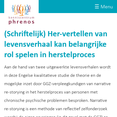
Site-
Kenniscentrum
☰ Menu
header
Phrenos
website
(Schriftelijk) Her-vertellen van
levensverhaal kan belangrijke
rol spelen in herstelproces
Aan de hand van twee uitgewerkte levensverhalen wordt
in deze Engelse kwalitatieve studie de theorie en de
mogelijke inzet door GGZ-verpleegkundigen van narrative
re-storying in het herstelproces van personen met
chronische psychische problemen besproken. Narrative
re-storying is een methode van reflectief zelfonderzoek