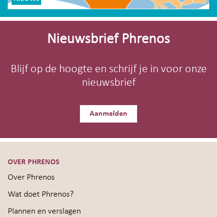
Site-
footer
Nieuwsbrief Phrenos
Blijf op de hoogte en schrijf je in voor onze
nieuwsbrief
Aanmelden
OVER PHRENOS
Over Phrenos
Wat doet Phrenos?
Plannen en verslagen