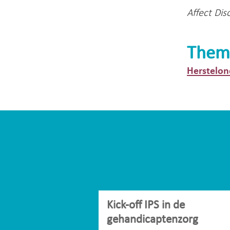
Affect Dis
Them
Herstelon
Kick-off IPS in de
gehandicaptenzorg