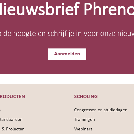
ieuwsbrief Phren
op de hoogte en schrijf je in voor onze nieu
Aanmelden
PRODUCTEN
SCHOLING
s
Congressen en studiedagen
sstandaarden
Trainingen
 & Projecten
Webinars