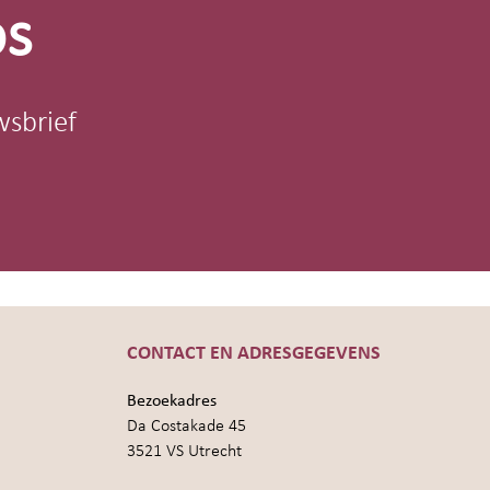
os
wsbrief
CONTACT EN ADRESGEGEVENS
Bezoekadres
Da Costakade 45
3521 VS Utrecht