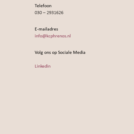
Telefoon
030 – 2931626
E-mailadres
info@kcphrenos.nl
Volg ons op Sociale Media
Linkedin