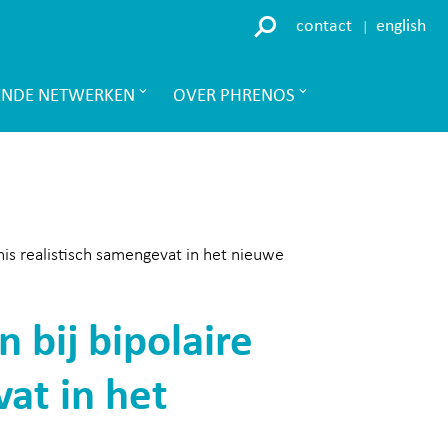
contact
english
ENDE NETWERKEN
OVER PHRENOS
rnis realistisch samengevat in het nieuwe
 bij bipolaire
vat in het