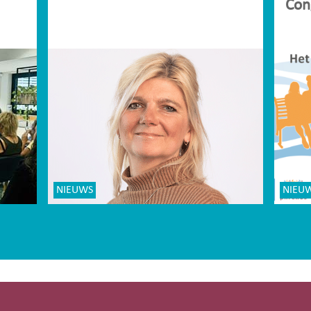
Con
NIEUWS
NIEU