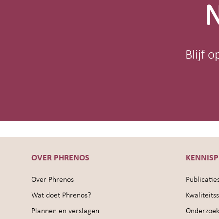
N
Blijf 
OVER PHRENOS
KENNIS
Over Phrenos
Publicatie
Wat doet Phrenos?
Kwaliteit
Plannen en verslagen
Onderzoek