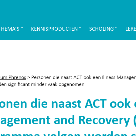
THEMA’S
KENNISPRODUCTEN
SCHOLING
LER
rum Phrenos
>
Personen die naast ACT ook een Illness Manag
den significant minder vaak opgenomen
onen die naast ACT ook e
agement and Recovery 