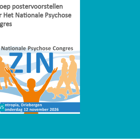
oep postervoorstellen
r Het Nationale Psychose
gres
WS