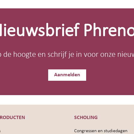
ieuwsbrief Phren
op de hoogte en schrijf je in voor onze nieu
Aanmelden
PRODUCTEN
SCHOLING
s
Congressen en studiedagen