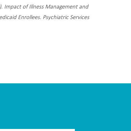
1). Impact of Illness Management and
aid Enrollees. Psychiatric Services