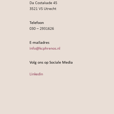
Da Costakade 45
3521 VS Utrecht
Telefoon
030 – 2931626
E-mailadres
info@kcphrenos.nl
Volg ons op Sociale Media
Linkedin