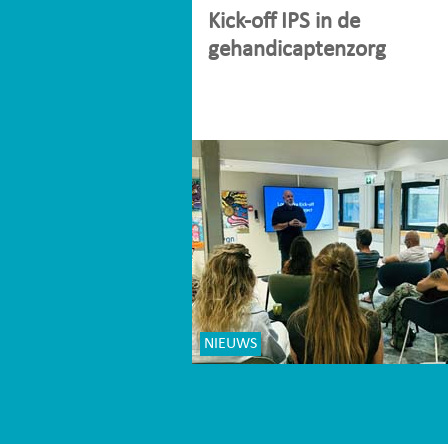
Kick-off IPS in de
gehandicaptenzorg
NIEUWS