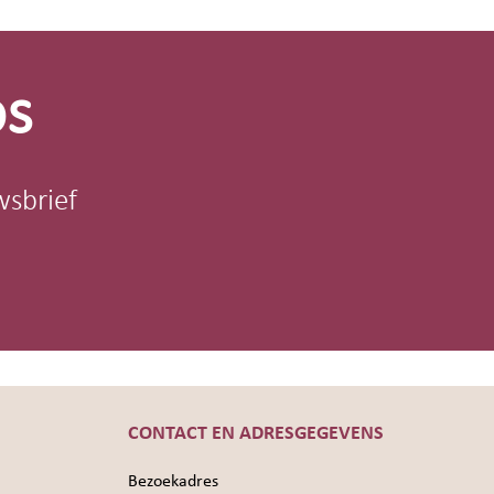
os
wsbrief
CONTACT EN ADRESGEGEVENS
Bezoekadres