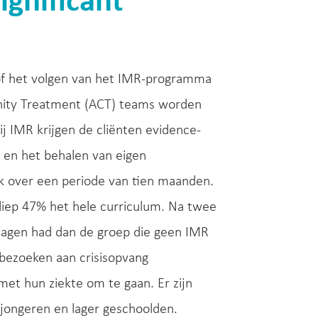
gnificant
of het volgen van het IMR-programma
unity Treatment (ACT) teams worden
j IMR krijgen de cliënten evidence-
 en het behalen van eigen
ek over een periode van tien maanden.
liep 47% het hele curriculum. Na twee
dagen had dan de groep die geen IMR
 bezoeken aan crisisopvang
 met hun ziekte om te gaan. Er zijn
 jongeren en lager geschoolden.