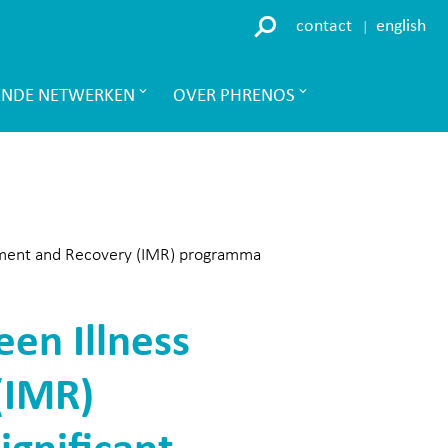
contact
english
ENDE NETWERKEN
OVER PHRENOS
ement and Recovery (IMR) programma
en Illness
(IMR)