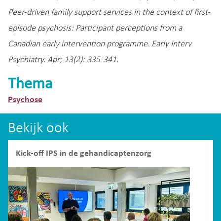
Peer-driven family support services in the context of first-
episode psychosis: Participant perceptions from a
Canadian early intervention programme. Early Interv
Psychiatry. Apr; 13(2): 335-341.
Thema
Psychose
Bekijk ook
Kick-off IPS in de gehandicaptenzorg