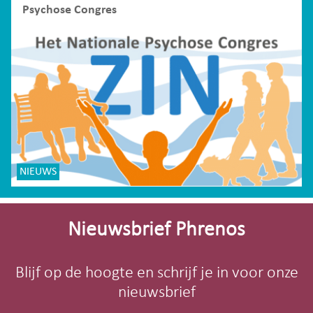
Psychose Congres
NIEUWS
Site-
footer
Nieuwsbrief Phrenos
Blijf op de hoogte en schrijf je in voor onze
nieuwsbrief