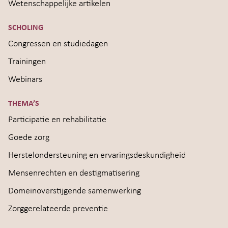
Wetenschappelijke artikelen
SCHOLING
Congressen en studiedagen
Trainingen
Webinars
THEMA’S
Participatie en rehabilitatie
Goede zorg
Herstelondersteuning en ervaringsdeskundigheid
Mensenrechten en destigmatisering
Domeinoverstijgende samenwerking
Zorggerelateerde preventie