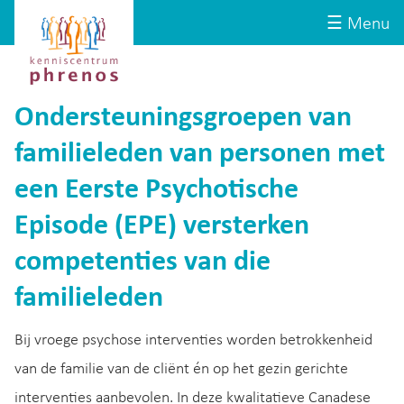
Site-
Kenniscentrum
☰ Menu
header
Phrenos
website
Ondersteuningsgroepen van
familieleden van personen met
een Eerste Psychotische
Episode (EPE) versterken
competenties van die
familieleden
Bij vroege psychose interventies worden betrokkenheid
van de familie van de cliënt én op het gezin gerichte
interventies aanbevolen. In deze kwalitatieve Canadese