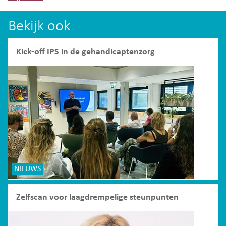
Bekijk ook
Kick-off IPS in de gehandicaptenzorg
NIEUWS
Zelfscan voor laagdrempelige steunpunten