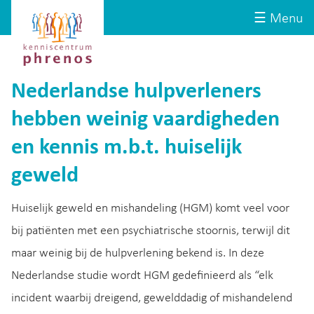
Site-
Kenniscentrum
☰ Menu
header
Phrenos
website
Nederlandse hulpverleners
hebben weinig vaardigheden
en kennis m.b.t. huiselijk
geweld
Huiselijk geweld en mishandeling (HGM) komt veel voor
bij patiënten met een psychiatrische stoornis, terwijl dit
maar weinig bij de hulpverlening bekend is. In deze
Nederlandse studie wordt HGM gedefinieerd als “elk
incident waarbij dreigend, gewelddadig of mishandelend