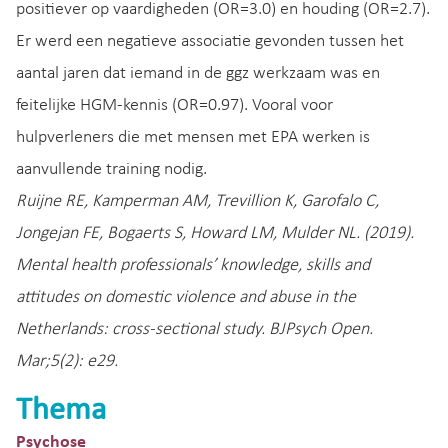
positiever op vaardigheden (OR=3.0) en houding (OR=2.7).
Er werd een negatieve associatie gevonden tussen het
aantal jaren dat iemand in de ggz werkzaam was en
feitelijke HGM-kennis (OR=0.97). Vooral voor
hulpverleners die met mensen met EPA werken is
aanvullende training nodig.
Ruijne RE, Kamperman AM, Trevillion K, Garofalo C,
Jongejan FE, Bogaerts S, Howard LM, Mulder NL. (2019).
Mental health professionals’ knowledge, skills and
attitudes on domestic violence and abuse in the
Netherlands: cross-sectional study. BJPsych Open.
Mar;5(2): e29.
Thema
Psychose