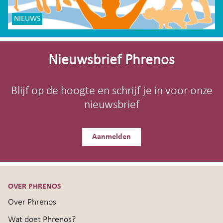
NIEUWS
Site-
footer
Nieuwsbrief Phrenos
Blijf op de hoogte en schrijf je in voor onze
nieuwsbrief
Aanmelden
OVER PHRENOS
Over Phrenos
Wat doet Phrenos?