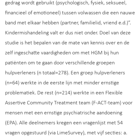
gedrag wordt gebruikt (psychologisch, fysiek, seksueel,
financieel of emotioneel) tussen volwassen die een nauwe
band met elkaar hebben (partner, familielid, vriend e.d.)”.
Kindermishandeling valt er dus niet onder. Doel van deze
studie is het bepalen van de mate van kennis over en de
zelf ingeschatte vaardigheden om met HGM bij hun
patiënten om te gaan door verschillende groepen
hulpverleners (n totaal=278). Een groep hulpverleners
(n=64) werkte in de eerste lijn met minder ernstige
problematiek. De rest (n=214) werkte in een Flexible
Assertive Community Treatment team (F-ACT-team) voor
mensen met een ernstige psychiatrische aandoening
(EPA). Alle deelnemers kregen een vragenlijst met 54
vragen opgestuurd (via LimeSurvey), met vijf secties: a.