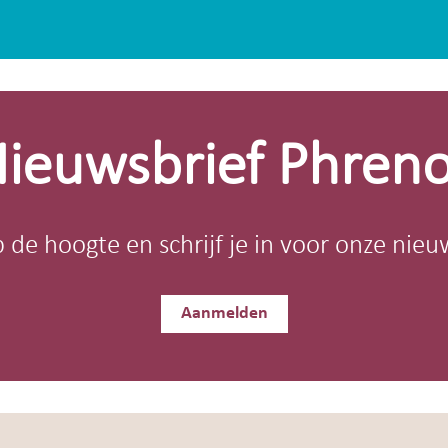
ieuwsbrief Phren
op de hoogte en schrijf je in voor onze nieu
Aanmelden