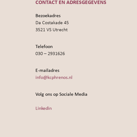
CONTACT EN ADRESGEGEVENS
Bezoekadres
Da Costakade 45
3521 VS Utrecht
Telefoon
030 – 2931626
E-mailadres
info@kcphrenos.nl
Volg ons op Sociale Media
Linkedin