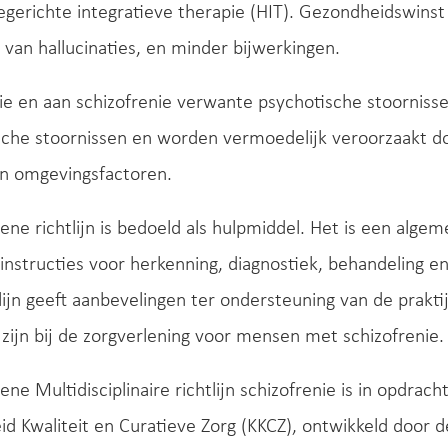
iegerichte integratieve therapie (HIT). Gezondheidswinst
 van hallucinaties, en minder bijwerkingen.
ie en aan schizofrenie verwante psychotische stoorniss
sche stoornissen en worden vermoedelijk veroorzaakt do
en omgevingsfactoren.
ene richtlijn is bedoeld als hulpmiddel. Het is een al
instructies voor herkenning, diagnostiek, behandeling e
lijn geeft aanbevelingen ter ondersteuning van de praktij
zijn bij de zorgverlening voor mensen met schizofrenie.
ene Multidisciplinaire richtlijn schizofrenie is in opdr
id Kwaliteit en Curatieve Zorg (KKCZ), ontwikkeld door de