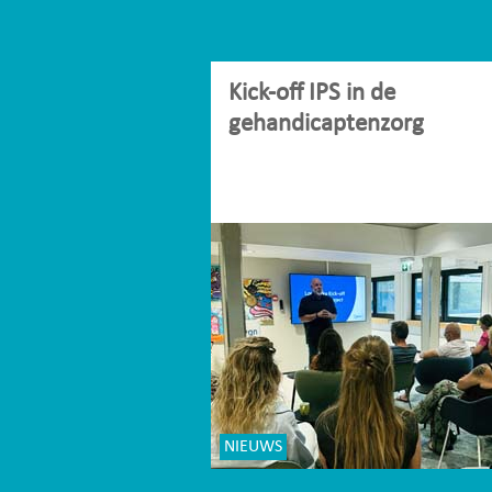
Kick-off IPS in de
gehandicaptenzorg
NIEUWS