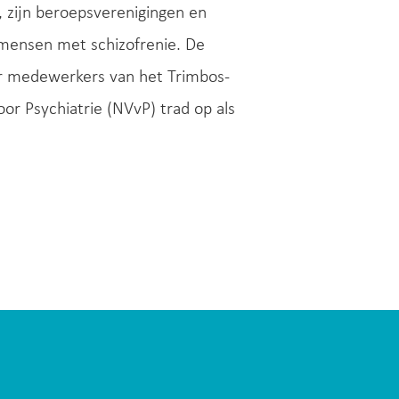
, zijn beroepsverenigingen en
r mensen met schizofrenie. De
or medewerkers van het Trimbos-
or Psychiatrie (NVvP) trad op als