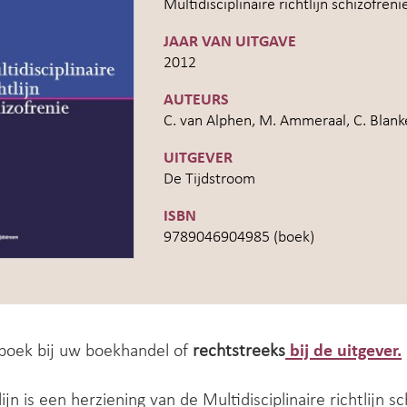
Multidisciplinaire richtlijn schizofreni
JAAR VAN UITGAVE
2012
AUTEURS
C. van Alphen, M. Ammeraal, C. Blanke
UITGEVER
De Tijdstroom
ISBN
9789046904985 (boek)
 boek bij uw boekhandel of
rechtstreeks
bij de uitgever.
ijn is een herziening van de Multidisciplinaire richtlijn 