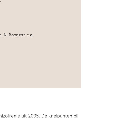
e
, N. Boonstra e.a.
schizofrenie uit 2005. De knelpunten bij