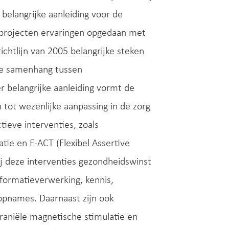
 belangrijke aanleiding voor de
kprojecten ervaringen opgedaan met
richtlijn van 2005 belangrijke steken
 de samenhang tussen
 belangrijke aanleiding vormt de
 tot wezenlijke aanpassing in de zorg
tieve interventies, zoals
tie en F-ACT (Flexibel Assertive
j deze interventies gezondheidswinst
nformatieverwerking, kennis,
pnames. Daarnaast zijn ook
raniële magnetische stimulatie en