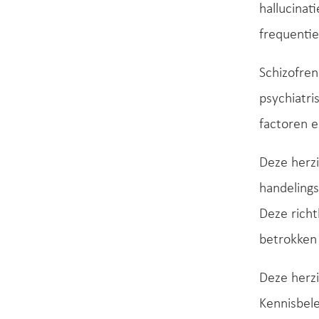
hallucinat
frequentie
Schizofren
psychiatri
factoren 
Deze herzi
handelings
Deze richt
betrokken 
Deze herzi
Kennisbele