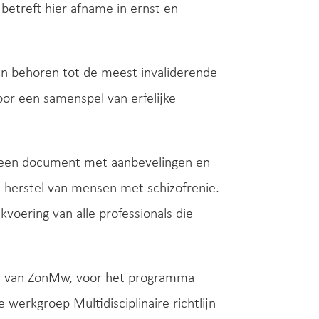
 betreft hier afname in ernst en
en behoren tot de meest invaliderende
or een samenspel van erfelijke
gemeen document met aanbevelingen en
n herstel van mensen met schizofrenie.
kvoering van alle professionals die
acht van ZonMw, voor het programma
 werkgroep Multidisciplinaire richtlijn