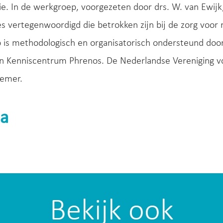
ie. In de werkgroep, voorgezeten door drs. W. van Ewijk
es vertegenwoordigd die betrokken zijn bij de zorg voo
 is methodologisch en organisatorisch ondersteund do
en Kenniscentrum Phrenos. De Nederlandse Vereniging vo
emer.
a
Bekijk ook