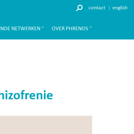
contact
english
ENDE NETWERKEN
OVER PHRENOS
chizofrenie