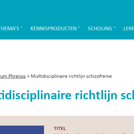
THEMA’S
KENNISPRODUCTEN
SCHOLING
LER
rum Phrenos
>
Multidisciplinaire richtlijn schizofrenie
idisciplinaire richtlijn s
TITEL