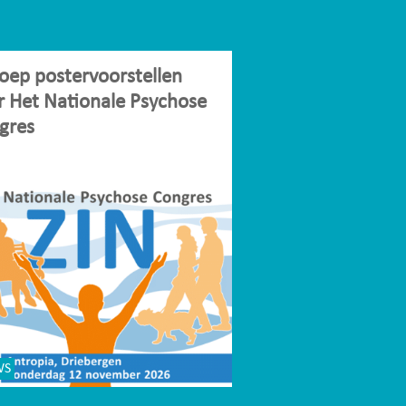
oep postervoorstellen
r Het Nationale Psychose
gres
WS