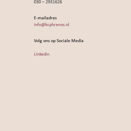
030 – 2931626
E-mailadres
info@kcphrenos.nl
Volg ons op Sociale Media
Linkedin