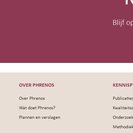
Blijf 
OVER PHRENOS
KENNIS
Over Phrenos
Publicatie
Wat doet Phrenos?
Kwaliteit
Plannen en verslagen
Onderzoek
Methodie