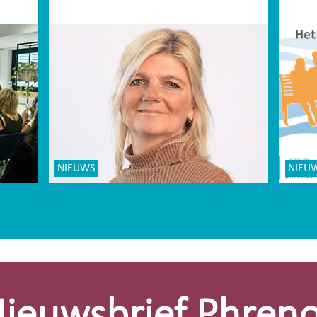
NIEUWS
NIEU
ieuwsbrief Phren