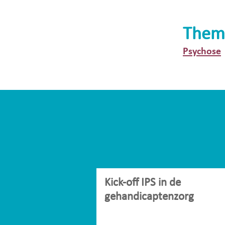
Them
Psychose
Kick-off IPS in de
gehandicaptenzorg