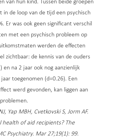
en van hun kind. Tussen beide groepen
t in de loop van de tijd een psychisch
Er was ook geen significant verschil
enten met een psychisch probleem op
uitkomstmaten werden de effecten
el zichtbaar: de kennis van de ouders
en na 2 jaar ook nog aanzienlijk
 jaar toegenomen (d=0.26). Een
ffect werd gevonden, kan liggen aan
 problemen.
NJ, Yap MBH, Cvetkovski S, Jorm AF.
 health of aid recipients? The
MC Psychiatry. Mar 27;19(1): 99.