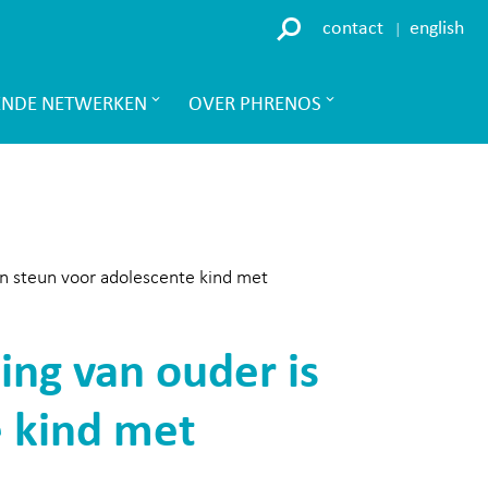
contact
english
ENDE NETWERKEN
OVER PHRENOS
een steun voor adolescente kind met
ing van ouder is
e kind met