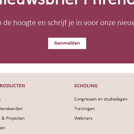
op de hoogte en schrijf je in voor onze nieu
Aanmelden
PRODUCTEN
SCHOLING
s
Congressen en studiedagen
sstandaarden
Trainingen
 & Projecten
Webinars
ken