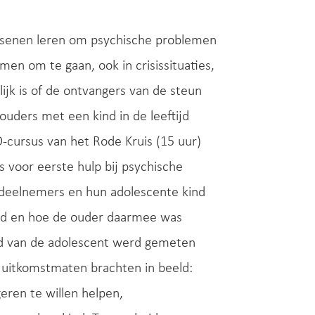
assenen leren om psychische problemen
n om te gaan, ook in crisissituaties,
lijk is of de ontvangers van de steun
ouders met een kind in de leeftijd
-cursus van het Rode Kruis (15 uur)
 voor eerste hulp bij psychische
e deelnemers en hun adolescente kind
had en hoe de ouder daarmee was
id van de adolescent werd gemeten
e uitkomstmaten brachten in beeld:
eren te willen helpen,