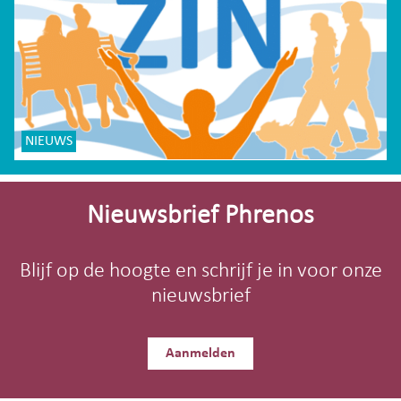
NIEUWS
Site-
footer
Nieuwsbrief Phrenos
Blijf op de hoogte en schrijf je in voor onze
nieuwsbrief
Aanmelden