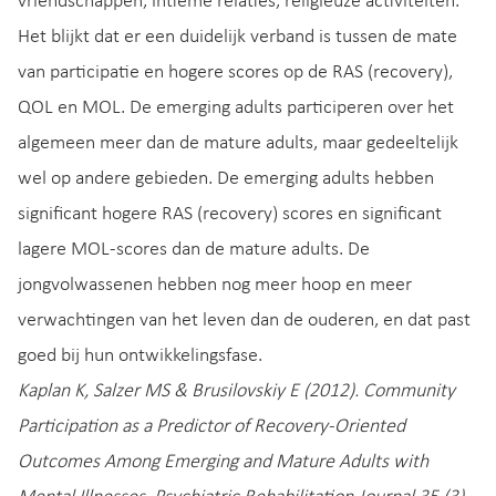
vriendschappen, intieme relaties, religieuze activiteiten.
Het blijkt dat er een duidelijk verband is tussen de mate
van participatie en hogere scores op de RAS (recovery),
QOL en MOL. De emerging adults participeren over het
algemeen meer dan de mature adults, maar gedeeltelijk
wel op andere gebieden. De emerging adults hebben
significant hogere RAS (recovery) scores en significant
lagere MOL-scores dan de mature adults. De
jongvolwassenen hebben nog meer hoop en meer
verwachtingen van het leven dan de ouderen, en dat past
goed bij hun ontwikkelingsfase.
Kaplan K, Salzer MS & Brusilovskiy E (2012). Community
Participation as a Predictor of Recovery-Oriented
Outcomes Among Emerging and Mature Adults with