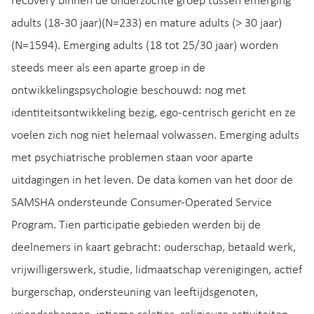
recovery binnen de onderzochte groep tussen emerging
adults (18-30 jaar)(N=233) en mature adults (> 30 jaar)
(N=1594). Emerging adults (18 tot 25/30 jaar) worden
steeds meer als een aparte groep in de
ontwikkelingspsychologie beschouwd: nog met
identiteitsontwikkeling bezig, ego-centrisch gericht en ze
voelen zich nog niet helemaal volwassen. Emerging adults
met psychiatrische problemen staan voor aparte
uitdagingen in het leven. De data komen van het door de
SAMSHA ondersteunde Consumer-Operated Service
Program. Tien participatie gebieden werden bij de
deelnemers in kaart gebracht: ouderschap, betaald werk,
vrijwilligerswerk, studie, lidmaatschap verenigingen, actief
burgerschap, ondersteuning van leeftijdsgenoten,