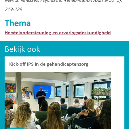
Mental Illnesses. Psychiatric Rehabilitation Journal 35 (3),
219-229
Thema
Herstelondersteuning en ervaringsdeskundigheid
Bekijk ook
Kick-off IPS in de gehandicaptenzorg