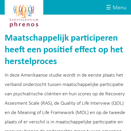
Site-
Kenniscentrum
☰ Menu
header
Phrenos
website
Maatschappelijk participeren
heeft een positief effect op het
herstelproces
In deze Amerikaanse studie wordt in de eerste plaats het
verband onderzocht tussen maatschappelijke participatie
van psychiatrische cliënten en hun scores op de Recovery
Assesment Scale (RAS), de Quality of Life Interview (QOL)
en de Meaning of Life Framework (MOL) en op de tweede
plaats of er verschil is in maatschappelijke participatie en