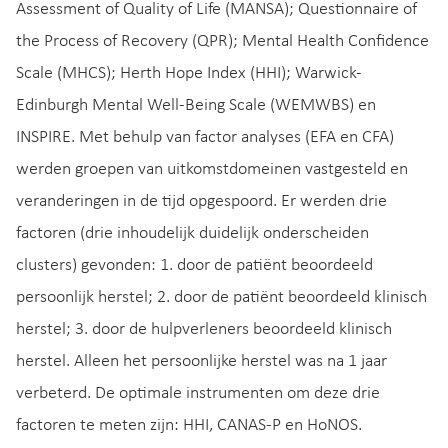
Assessment of Quality of Life (MANSA); Questionnaire of
the Process of Recovery (QPR); Mental Health Confidence
Scale (MHCS); Herth Hope Index (HHI); Warwick-
Edinburgh Mental Well-Being Scale (WEMWBS) en
INSPIRE. Met behulp van factor analyses (EFA en CFA)
werden groepen van uitkomstdomeinen vastgesteld en
veranderingen in de tijd opgespoord. Er werden drie
factoren (drie inhoudelijk duidelijk onderscheiden
clusters) gevonden: 1. door de patiënt beoordeeld
persoonlijk herstel; 2. door de patiënt beoordeeld klinisch
herstel; 3. door de hulpverleners beoordeeld klinisch
herstel. Alleen het persoonlijke herstel was na 1 jaar
verbeterd. De optimale instrumenten om deze drie
factoren te meten zijn: HHI, CANAS-P en HoNOS.