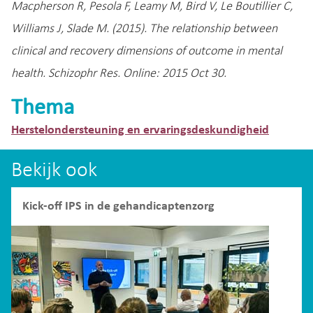
Macpherson R, Pesola F, Leamy M, Bird V, Le Boutillier C,
Williams J, Slade M. (2015). The relationship between
clinical and recovery dimensions of outcome in mental
health. Schizophr Res. Online: 2015 Oct 30.
Thema
Herstelondersteuning en ervaringsdeskundigheid
Bekijk ook
Kick-off IPS in de gehandicaptenzorg