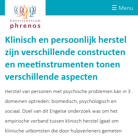
Site-
Kenniscentrum
☰ Menu
header
Phrenos
website
Klinisch en persoonlijk herstel
zijn verschillende constructen
en meetinstrumenten tonen
verschillende aspecten
Herstel van personen met psychische problemen kan in 3
domeinen optreden: biomedisch, psychologisch en
sociaal. Doel van dit Engelse onderzoek was om het
empirische verband tussen klinisch herstel (gaat om
klinische uitkomsten die door hulpverleners gemeten