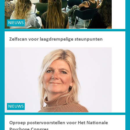
NIEUWS
Zelfscan voor laagdrempelige steunpunten
NIEUWS
Oproep postervoorstellen voor Het Nationale
Psychose Congres