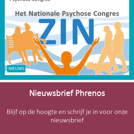
NIEUWS
Site-
footer
Nieuwsbrief Phrenos
Blijf op de hoogte en schrijf je in voor onze
nieuwsbrief