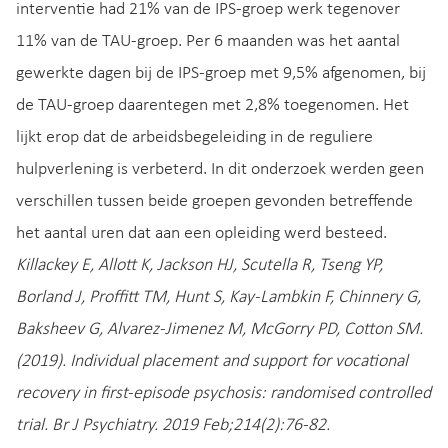
interventie had 21% van de IPS-groep werk tegenover
11% van de TAU-groep. Per 6 maanden was het aantal
gewerkte dagen bij de IPS-groep met 9,5% afgenomen, bij
de TAU-groep daarentegen met 2,8% toegenomen. Het
lijkt erop dat de arbeidsbegeleiding in de reguliere
hulpverlening is verbeterd. In dit onderzoek werden geen
verschillen tussen beide groepen gevonden betreffende
het aantal uren dat aan een opleiding werd besteed.
Killackey E, Allott K, Jackson HJ, Scutella R, Tseng YP,
Borland J, Proffitt TM, Hunt S, Kay-Lambkin F, Chinnery G,
Baksheev G, Alvarez-Jimenez M, McGorry PD, Cotton SM.
(2019). Individual placement and support for vocational
recovery in first-episode psychosis: randomised controlled
trial. Br J Psychiatry. 2019 Feb;214(2):76-82.