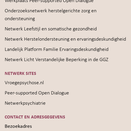
Werkplaats Peer-supported Open Dialogue
Onderzoeksnetwerk herstelgerichte zorg en
ondersteuning
Netwerk Leefstijl en somatische gezondheid
Netwerk Herstelondersteuning en ervaringsdeskundigheid
Landelijk Platform Familie Ervaringsdeskundigheid
Netwerk Licht Verstandelijke Beperking in de GGZ
NETWERK SITES
Vroegepsychose.nl
Peer-supported Open Dialogue
Netwerkpsychiatrie
CONTACT EN ADRESGEGEVENS
Bezoekadres