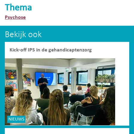
Thema
Psychose
Bekijk ook
Kick-off IPS in de gehandicaptenzorg
NIEUWS