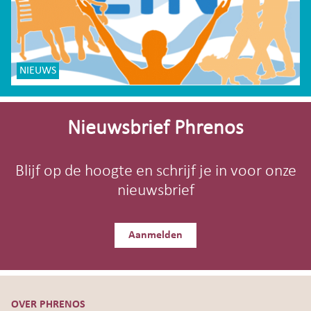
NIEUWS
Site-
footer
Nieuwsbrief Phrenos
Blijf op de hoogte en schrijf je in voor onze
nieuwsbrief
Aanmelden
OVER PHRENOS