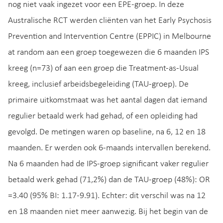
nog niet vaak ingezet voor een EPE-groep. In deze
Australische RCT werden cliënten van het Early Psychosis
Prevention and Intervention Centre (EPPIC) in Melbourne
at random aan een groep toegewezen die 6 maanden IPS
kreeg (n=73) of aan een groep die Treatment-as-Usual
kreeg, inclusief arbeidsbegeleiding (TAU-groep). De
primaire uitkomstmaat was het aantal dagen dat iemand
regulier betaald werk had gehad, of een opleiding had
gevolgd. De metingen waren op baseline, na 6, 12 en 18
maanden. Er werden ook 6-maands intervallen berekend.
Na 6 maanden had de IPS-groep significant vaker regulier
betaald werk gehad (71,2%) dan de TAU-groep (48%): OR
=3.40 (95% BI: 1.17-9.91). Echter: dit verschil was na 12
en 18 maanden niet meer aanwezig. Bij het begin van de