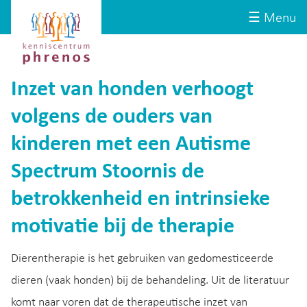
Site-
Kenniscentrum
☰ Menu
header
Phrenos
website
Inzet van honden verhoogt
volgens de ouders van
kinderen met een Autisme
Spectrum Stoornis de
betrokkenheid en intrinsieke
motivatie bij de therapie
Dierentherapie is het gebruiken van gedomesticeerde
dieren (vaak honden) bij de behandeling. Uit de literatuur
komt naar voren dat de therapeutische inzet van