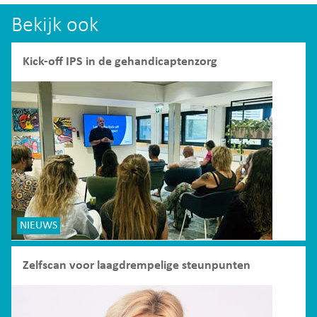
Bekijk ook
Kick-off IPS in de gehandicaptenzorg
NIEUWS
Zelfscan voor laagdrempelige steunpunten