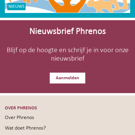
NIEUWS
Site-
footer
Nieuwsbrief Phrenos
Blijf op de hoogte en schrijf je in voor onze
nieuwsbrief
Aanmelden
OVER PHRENOS
Over Phrenos
Wat doet Phrenos?