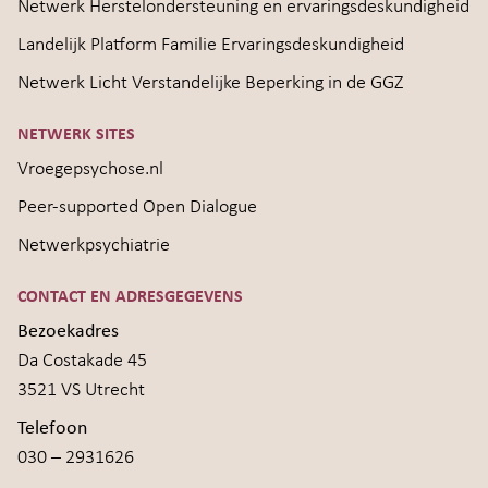
Netwerk Herstelondersteuning en ervaringsdeskundigheid
Landelijk Platform Familie Ervaringsdeskundigheid
Netwerk Licht Verstandelijke Beperking in de GGZ
NETWERK SITES
Vroegepsychose.nl
Peer-supported Open Dialogue
Netwerkpsychiatrie
CONTACT EN ADRESGEGEVENS
Bezoekadres
Da Costakade 45
3521 VS Utrecht
Telefoon
030 – 2931626