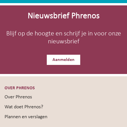
Site-
footer
Nieuwsbrief Phrenos
Blijf op de hoogte en schrijf je in voor onze
nieuwsbrief
Aanmelden
OVER PHRENOS
Over Phrenos
Wat doet Phrenos?
Plannen en verslagen