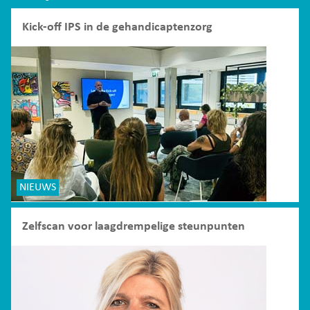
Kick-off IPS in de gehandicaptenzorg
NIEUWS
Zelfscan voor laagdrempelige steunpunten