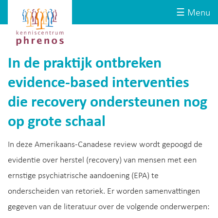
Site-
Kenniscentrum
☰ Menu
header
Phrenos
website
In de praktijk ontbreken
evidence-based interventies
die recovery ondersteunen nog
op grote schaal
In deze Amerikaans-Canadese review wordt gepoogd de
evidentie over herstel (recovery) van mensen met een
ernstige psychiatrische aandoening (EPA) te
onderscheiden van retoriek. Er worden samenvattingen
gegeven van de literatuur over de volgende onderwerpen: