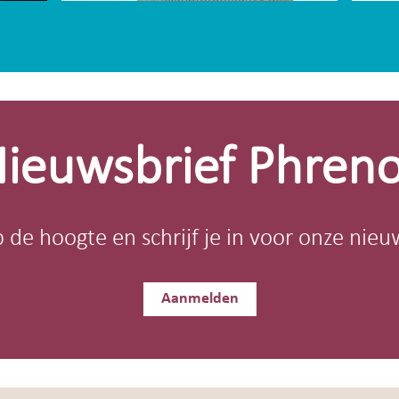
ieuwsbrief Phren
op de hoogte en schrijf je in voor onze nieu
Aanmelden