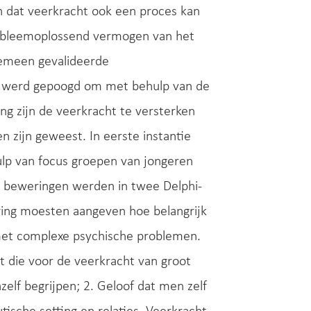
en dat veerkracht ook een proces kan
probleemoplossend vermogen van het
lgemeen gevalideerde
e werd gepoogd om met behulp van de
ng zijn de veerkracht te versterken
n zijn geweest. In eerste instantie
p van focus groepen van jongeren
 beweringen werden in twee Delphi-
ring moesten aangeven hoe belangrijk
met complexe psychische problemen.
 die voor de veerkracht van groot
elf begrijpen; 2. Geloof dat men zelf