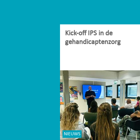
Kick-off IPS in de
gehandicaptenzorg
NIEUWS