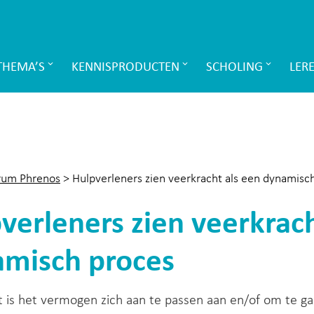
THEMA’S
KENNISPRODUCTEN
SCHOLING
LER
rum Phrenos
>
Hulpverleners zien veerkracht als een dynamisc
verleners zien veerkrach
misch proces
 is het vermogen zich aan te passen aan en/of om te ga