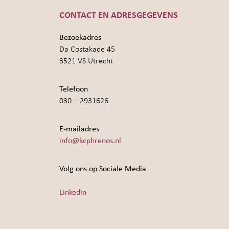
CONTACT EN ADRESGEGEVENS
Bezoekadres
Da Costakade 45
3521 VS Utrecht
Telefoon
030 – 2931626
E-mailadres
info@kcphrenos.nl
Volg ons op Sociale Media
Linkedin