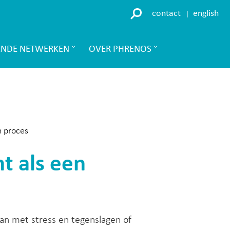
contact
english
ENDE NETWERKEN
OVER PHRENOS
h proces
t als een
an met stress en tegenslagen of