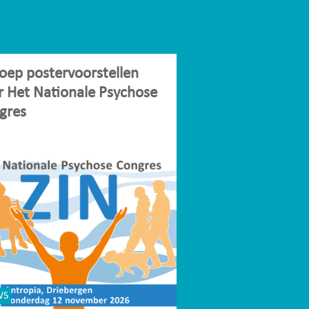
oep postervoorstellen
r Het Nationale Psychose
gres
WS