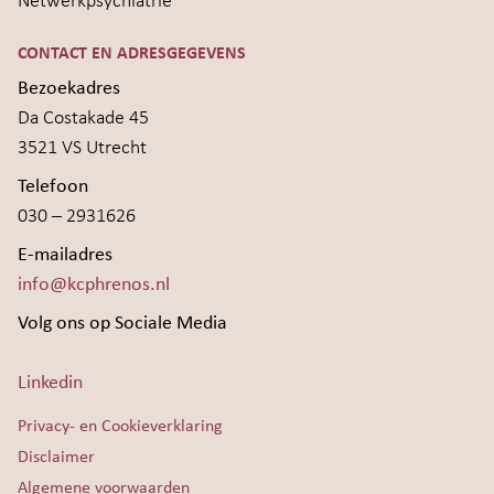
Netwerkpsychiatrie
CONTACT EN ADRESGEGEVENS
Bezoekadres
Da Costakade 45
3521 VS Utrecht
Telefoon
030 – 2931626
E-mailadres
info@kcphrenos.nl
Volg ons op Sociale Media
Linkedin
Privacy- en Cookieverklaring
Disclaimer
Algemene voorwaarden