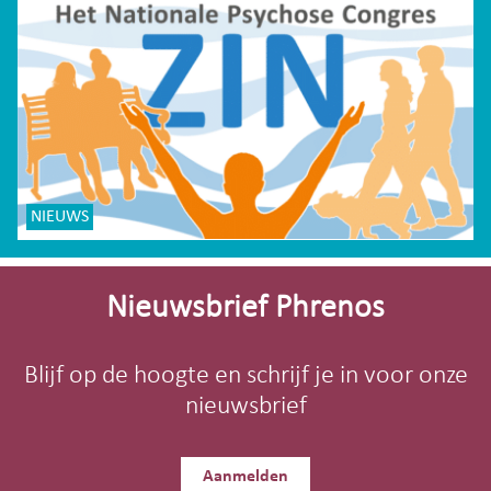
NIEUWS
Site-
footer
Nieuwsbrief Phrenos
Blijf op de hoogte en schrijf je in voor onze
nieuwsbrief
Aanmelden