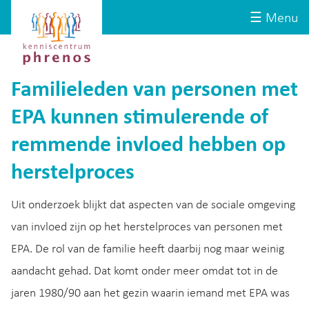
Site-
Kenniscentrum
☰ Menu
header
Phrenos
website
Familieleden van personen met
EPA kunnen stimulerende of
remmende invloed hebben op
herstelproces
Uit onderzoek blijkt dat aspecten van de sociale omgeving
van invloed zijn op het herstelproces van personen met
EPA. De rol van de familie heeft daarbij nog maar weinig
aandacht gehad. Dat komt onder meer omdat tot in de
jaren 1980/90 aan het gezin waarin iemand met EPA was