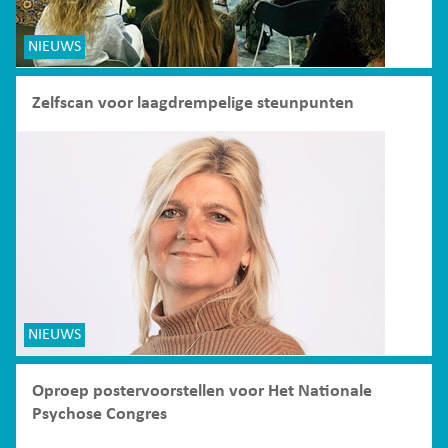
NIEUWS
Zelfscan voor laagdrempelige steunpunten
NIEUWS
Oproep postervoorstellen voor Het Nationale
Psychose Congres