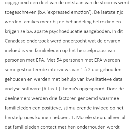
opgegroeid een deel van de ontstaan van de stoornis werd
toegeschreven (b.v. ‘expressed emotion’). De laatste tijd
worden families meer bij de behandeling betrokken en
krijgen ze b.v. aparte psychoeducatie aangeboden. In dit
Canadese onderzoek werd onderzocht wat de ervaren
invloed is van familieleden op het herstelproces van
personen met EPA. Met 54 personen met EPA werden
semi-gestructeerde interviews van 1 à 2 uur gehouden
gehouden en werden met behulp van kwalitatieve data
analyse software (Atlas-ti) thema’s opgespoord. Door de
deelnemers werden drie factoren genoemd waarmee
familieleden een positieve, stimulerende invloed op het
herstelproces kunnen hebben: 1. Morele steun: alleen al
dat familieleden contact met hen onderhouden wordt