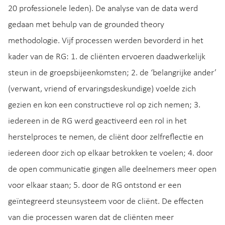
20 professionele leden). De analyse van de data werd
gedaan met behulp van de grounded theory
methodologie. Vijf processen werden bevorderd in het
kader van de RG: 1. de cliënten ervoeren daadwerkelijk
steun in de groepsbijeenkomsten; 2. de ‘belangrijke ander’
(verwant, vriend of ervaringsdeskundige) voelde zich
gezien en kon een constructieve rol op zich nemen; 3.
iedereen in de RG werd geactiveerd een rol in het
herstelproces te nemen, de cliënt door zelfreflectie en
iedereen door zich op elkaar betrokken te voelen; 4. door
de open communicatie gingen alle deelnemers meer open
voor elkaar staan; 5. door de RG ontstond er een
geïntegreerd steunsysteem voor de cliënt. De effecten
van die processen waren dat de cliënten meer