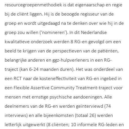
resourcegroepenmethodiek is dat eigenaarschap en regie
bij de cliënt liggen. Hij is de beoogde regisseur van de
groep en wordt uitgedaagd na te denken over wie hij in de
groep zou willen (‘nomineren’). In dit Nederlandse
kwalitatieve onderzoek werden 8 RG-en gevolgd om een
beeld te krijgen van de perspectieven van de patiënten,
belangrijke anderen en ggz-hulpverleners in een RG-
traject (kan 6-24 maanden duren). Het was onderdeel van
een RCT naar de kosteneffectiviteit van RG-en ingebed in
een Flexible Assertive Community Treatment-traject voor
mensen met ernstige psychische aandoeningen. Alle
deelnemers van de RG-en werden geïnterviewd (74
interviews) en alle bijeenkomsten (totaal 26) werden
letterlijk uitgewerkt (8 cliënten; 10 informele RG-leden en