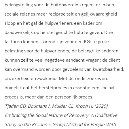
belangstelling voor de buitenwereld kregen, er in hun
sociale relaties meer reciprociteit en gelijkwaardigheid
sloop en het gaf de hulpverleners een kader om
daadwerkelijk op herstel gerichte hulp te geven. Drie
factoren kunnen storend zijn voor een RG: té grote
belasting voor de hulpverleners; de belangrijke anderen
kunnen zelf te veel negatieve aandacht vragen; de cliënt
kan overmand worden door gevoelens van kwetsbaarheid,
onzekerheid en zwakheid. Met dit onderzoek werd
duidelijk dat het herstelproces in essentie een sociaal
proces is, meer dan een persoonlijk proces.
Tjaden CD, Boumans J, Mulder CL, Kroon H. (2020).
Embracing the Social Nature of Recovery: A Qualitative
Study on the Resource Group Method for People With