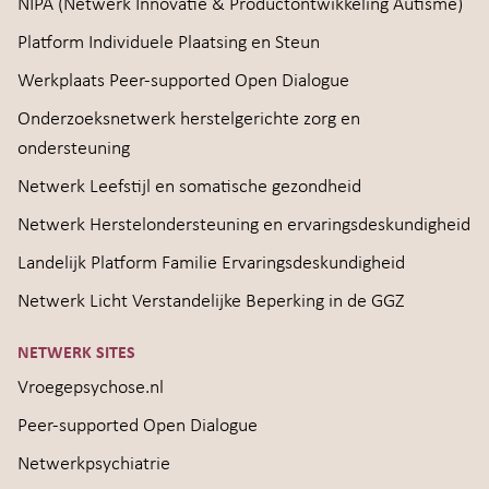
NIPA (Netwerk Innovatie & Productontwikkeling Autisme)
Platform Individuele Plaatsing en Steun
Werkplaats Peer-supported Open Dialogue
Onderzoeksnetwerk herstelgerichte zorg en
ondersteuning
Netwerk Leefstijl en somatische gezondheid
Netwerk Herstelondersteuning en ervaringsdeskundigheid
Landelijk Platform Familie Ervaringsdeskundigheid
Netwerk Licht Verstandelijke Beperking in de GGZ
NETWERK SITES
Vroegepsychose.nl
Peer-supported Open Dialogue
Netwerkpsychiatrie