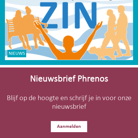
NIEUWS
Site-
footer
Nieuwsbrief Phrenos
Blijf op de hoogte en schrijf je in voor onze
nieuwsbrief
Aanmelden