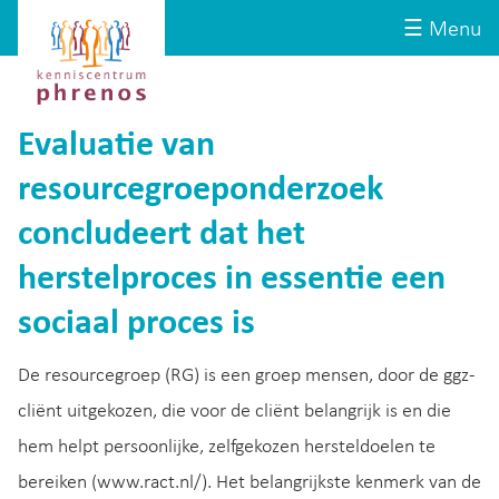
Site-
Kenniscentrum
☰ Menu
header
Phrenos
website
Evaluatie van
resourcegroeponderzoek
concludeert dat het
herstelproces in essentie een
sociaal proces is
De resourcegroep (RG) is een groep mensen, door de ggz-
cliënt uitgekozen, die voor de cliënt belangrijk is en die
hem helpt persoonlijke, zelfgekozen hersteldoelen te
bereiken (www.ract.nl/). Het belangrijkste kenmerk van de