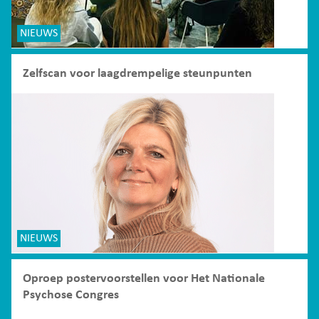
NIEUWS
Zelfscan voor laagdrempelige steunpunten
NIEUWS
Oproep postervoorstellen voor Het Nationale
Psychose Congres