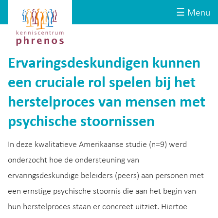
Site-
Kenniscentrum
☰ Menu
header
Phrenos
website
Ervaringsdeskundigen kunnen
een cruciale rol spelen bij het
herstelproces van mensen met
psychische stoornissen
In deze kwalitatieve Amerikaanse studie (n=9) werd
onderzocht hoe de ondersteuning van
ervaringsdeskundige beleiders (peers) aan personen met
een ernstige psychische stoornis die aan het begin van
hun herstelproces staan er concreet uitziet. Hiertoe