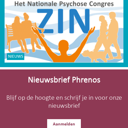
NIEUWS
Site-
footer
Nieuwsbrief Phrenos
Blijf op de hoogte en schrijf je in voor onze
nieuwsbrief
Aanmelden