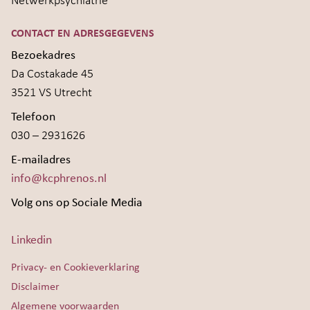
Netwerkpsychiatrie
CONTACT EN ADRESGEGEVENS
Bezoekadres
Da Costakade 45
3521 VS Utrecht
Telefoon
030 – 2931626
E-mailadres
info@kcphrenos.nl
Volg ons op Sociale Media
Linkedin
Privacy- en Cookieverklaring
Disclaimer
Algemene voorwaarden