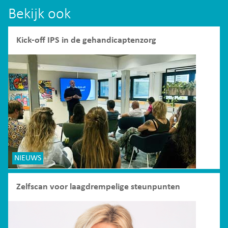
Bekijk ook
Kick-off IPS in de gehandicaptenzorg
NIEUWS
Zelfscan voor laagdrempelige steunpunten