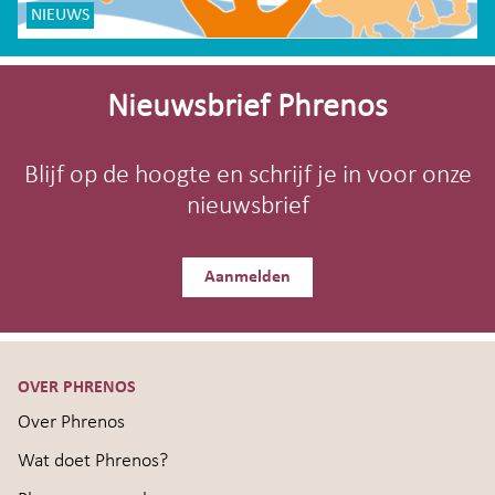
NIEUWS
Site-
footer
Nieuwsbrief Phrenos
Blijf op de hoogte en schrijf je in voor onze
nieuwsbrief
Aanmelden
OVER PHRENOS
Over Phrenos
Wat doet Phrenos?