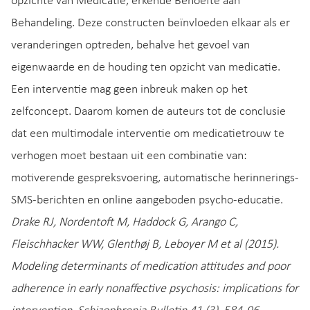
opzichte van Medicatie, erkende Behoefte aan
Behandeling. Deze constructen beïnvloeden elkaar als er
veranderingen optreden, behalve het gevoel van
eigenwaarde en de houding ten opzicht van medicatie.
Een interventie mag geen inbreuk maken op het
zelfconcept. Daarom komen de auteurs tot de conclusie
dat een multimodale interventie om medicatietrouw te
verhogen moet bestaan uit een combinatie van:
motiverende gespreksvoering, automatische herinnerings-
SMS-berichten en online aangeboden psycho-educatie.
Drake RJ, Nordentoft M, Haddock G, Arango C,
Fleischhacker WW, Glenthøj B, Leboyer M et al (2015).
Modeling determinants of medication attitudes and poor
adherence in early nonaffective psychosis: implications for