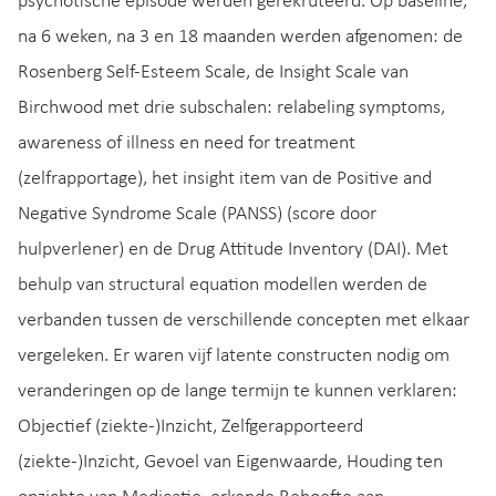
psychotische episode werden gerekruteerd. Op baseline,
na 6 weken, na 3 en 18 maanden werden afgenomen: de
Rosenberg Self-Esteem Scale, de Insight Scale van
Birchwood met drie subschalen: relabeling symptoms,
awareness of illness en need for treatment
(zelfrapportage), het insight item van de Positive and
Negative Syndrome Scale (PANSS) (score door
hulpverlener) en de Drug Attitude Inventory (DAI). Met
behulp van structural equation modellen werden de
verbanden tussen de verschillende concepten met elkaar
vergeleken. Er waren vijf latente constructen nodig om
veranderingen op de lange termijn te kunnen verklaren:
Objectief (ziekte-)Inzicht, Zelfgerapporteerd
(ziekte-)Inzicht, Gevoel van Eigenwaarde, Houding ten