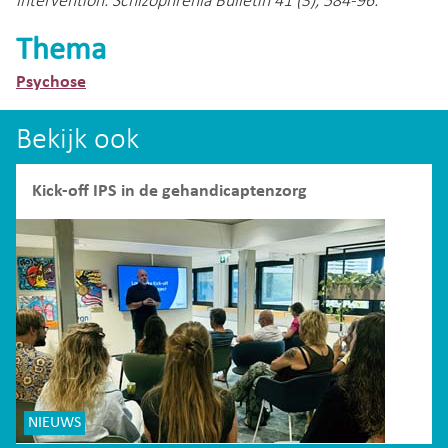
intervention. Schizophrenia Bulletin 41 (3), 584-96.
Thema
Psychose
Bekijk ook
Kick-off IPS in de gehandicaptenzorg
NIEUWS