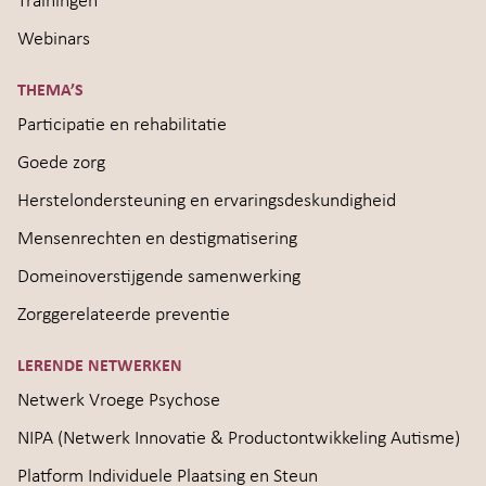
Trainingen
Webinars
THEMA’S
Participatie en rehabilitatie
Goede zorg
Herstelondersteuning en ervaringsdeskundigheid
Mensenrechten en destigmatisering
Domeinoverstijgende samenwerking
Zorggerelateerde preventie
LERENDE NETWERKEN
Netwerk Vroege Psychose
NIPA (Netwerk Innovatie & Productontwikkeling Autisme)
Platform Individuele Plaatsing en Steun