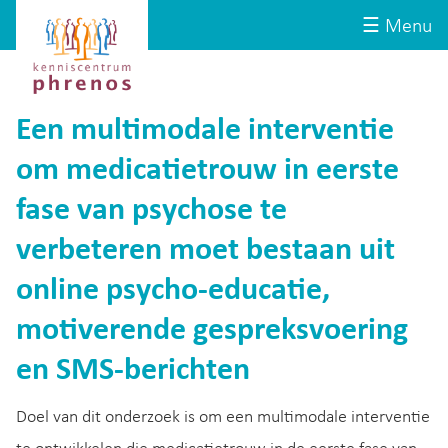
Site-
Kenniscentrum
☰ Menu
header
Phrenos
website
Een multimodale interventie
om medicatietrouw in eerste
fase van psychose te
verbeteren moet bestaan uit
online psycho-educatie,
motiverende gespreksvoering
en SMS-berichten
Doel van dit onderzoek is om een multimodale interventie