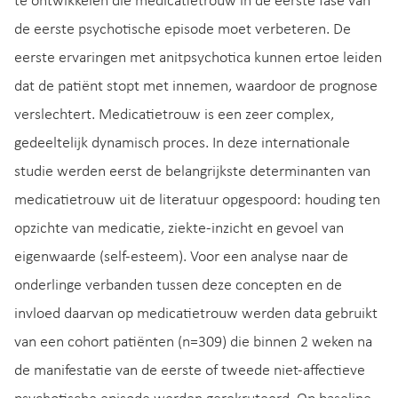
te ontwikkelen die medicatietrouw in de eerste fase van
de eerste psychotische episode moet verbeteren. De
eerste ervaringen met anitpsychotica kunnen ertoe leiden
dat de patiënt stopt met innemen, waardoor de prognose
verslechtert. Medicatietrouw is een zeer complex,
gedeeltelijk dynamisch proces. In deze internationale
studie werden eerst de belangrijkste determinanten van
medicatietrouw uit de literatuur opgespoord: houding ten
opzichte van medicatie, ziekte-inzicht en gevoel van
eigenwaarde (self-esteem). Voor een analyse naar de
onderlinge verbanden tussen deze concepten en de
invloed daarvan op medicatietrouw werden data gebruikt
van een cohort patiënten (n=309) die binnen 2 weken na
de manifestatie van de eerste of tweede niet-affectieve