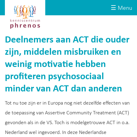
Site-
Kenniscentrum
☰ Menu
header
Phrenos
website
Deelnemers aan ACT die ouder
zijn, middelen misbruiken en
weinig motivatie hebben
profiteren psychosociaal
minder van ACT dan anderen
Tot nu toe zijn er in Europa nog niet dezelfde effecten van
de toepassing van Assertive Community Treatment (ACT)
gevonden als in de VS. Toch is modelgetrouwe ACT in o.a.
Nederland wel ingevoerd. In deze Nederlandse