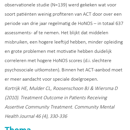
observationele studie (N=139) werd gekeken wat voor
soort patiënten weinig profiteren van ACT door over een
periode van drie jaar regelmatig de HoNOS – in totaal 637
assessments- af te nemen. Het blijkt dat middelen
misbruiken, een hogere leeftijd hebben, minder opleiding
en grote problemen met motivatie hebben duidelijk
correleren met hogere HoNOS scores (d.i. slechtere
psychosociale uitkomsten). Binnen het ACT-aanbod moet
er meer aandacht voor speciale doelgroepen.
Kortrijk HE, Mulder CL, Roosenschoon BJ & Wiersma D
(2010). Treatment Outcome in Patients Receiving
Assertive Community Treatment. Community Mental
Health Journal 46 (4), 330-336