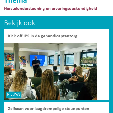
Thema
Herstelondersteuning en ervaringsdeskundigheid
Bekijk ook
Kick-off IPS in de gehandicaptenzorg
NIEUWS
Zelfscan voor laagdrempelige steunpunten