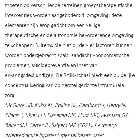
moeten op verschillende terreinen groepstherapeutische
interventies worden aangeboden; 4. omgeving: deze
elementen zijn erop gericht om een veilige,
therapeutische en de autonomie bevorderende omgeving
te scheppen; 5. items die niet bij de vier factoren kunnen
worden ondergebracht zoals: aandacht voor somatische
problemen, suïcidepreventie en inzet van
ervaringsdeskundigen. De RAIN-schaal biedt een duidelijke
conceptualisering van op herstel gerichte intramurale
zorg.
McGuire AB, Kukla M, Rollins AL, Garabrant J, Henry N,
Eliacin J, Myers LJ, Flanagan ME, Hunt MG, Iwamasa GY,
Bauer SM, Carter JL, Salyers MP. (2021). Recovery-
oriented acute inpatient mental health care: