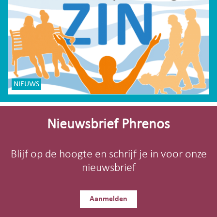
NIEUWS
Site-
footer
Nieuwsbrief Phrenos
Blijf op de hoogte en schrijf je in voor onze
nieuwsbrief
Aanmelden