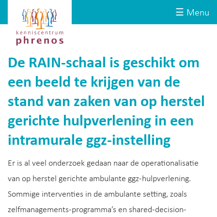
Site-
Kenniscentrum
☰ Menu
header
Phrenos
website
De RAIN-schaal is geschikt om
een beeld te krijgen van de
stand van zaken van op herstel
gerichte hulpverlening in een
intramurale ggz-instelling
Er is al veel onderzoek gedaan naar de operationalisatie
van op herstel gerichte ambulante ggz-hulpverlening.
Sommige interventies in de ambulante setting, zoals
zelfmanagements-programma’s en shared-decision-