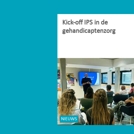
Kick-off IPS in de
gehandicaptenzorg
NIEUWS