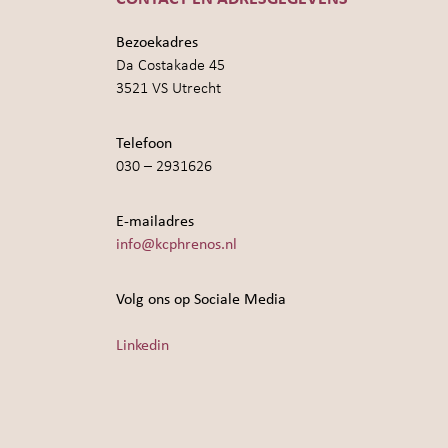
Bezoekadres
Da Costakade 45
3521 VS Utrecht
Telefoon
030 – 2931626
E-mailadres
info@kcphrenos.nl
Volg ons op Sociale Media
Linkedin