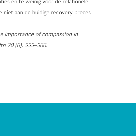
ties en te weinig voor de relationele
e niet aan de huidige recovery-proces-
he importance of compassion in
th 20 (6), 555–566.