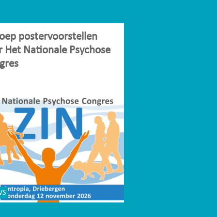
oep postervoorstellen
r Het Nationale Psychose
gres
WS