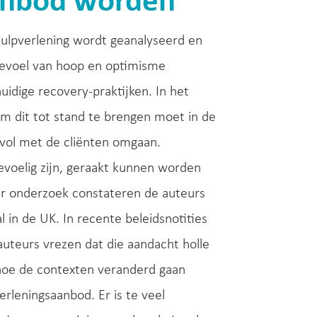
anbod worden
ulpverlening wordt geanalyseerd en
evoel van hoop en optimisme
idige recovery-praktijken. In het
Om dit tot stand te brengen moet in de
vol met de cliënten omgaan.
gevoelig zijn, geraakt kunnen worden
aar onderzoek constateren de auteurs
l in de UK. In recente beleidsnotities
auteurs vrezen dat die aandacht holle
hoe de contexten veranderd gaan
rleningsaanbod. Er is te veel