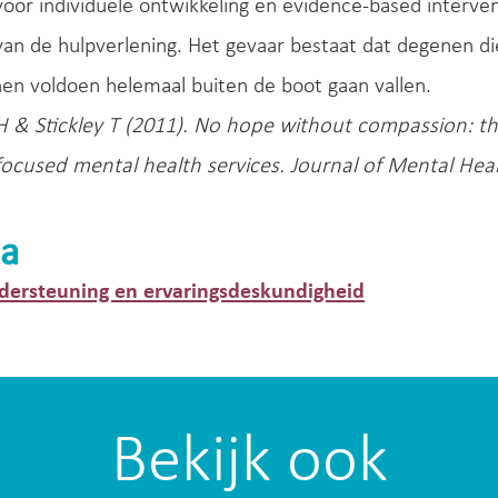
oor individuele ontwikkeling en evidence-based interven
an de hulpverlening. Het gevaar bestaat dat degenen di
en voldoen helemaal buiten de boot gaan vallen.
H & Stickley T (2011). No hope without compassion: t
ocused mental health services. Journal of Mental Heal
a
dersteuning en ervaringsdeskundigheid
Bekijk ook