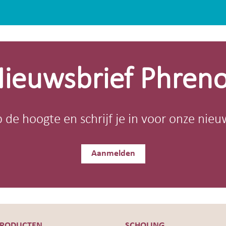
ieuwsbrief Phren
op de hoogte en schrijf je in voor onze nieu
Aanmelden
PRODUCTEN
SCHOLING