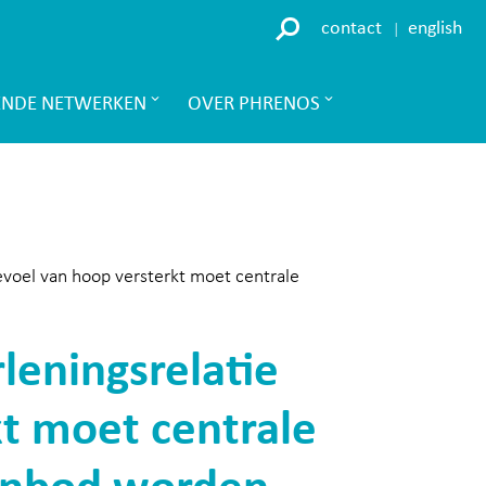
contact
english
ENDE NETWERKEN
OVER PHRENOS
evoel van hoop versterkt moet centrale
leningsrelatie
kt moet centrale