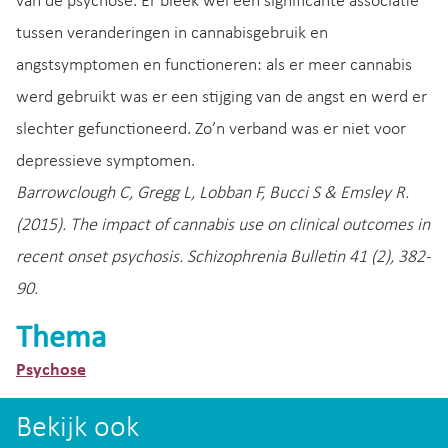
van de psychose. Er bleek wel een significante associatie
tussen veranderingen in cannabisgebruik en
angstsymptomen en functioneren: als er meer cannabis
werd gebruikt was er een stijging van de angst en werd er
slechter gefunctioneerd. Zo’n verband was er niet voor
depressieve symptomen.
Barrowclough C, Gregg L, Lobban F, Bucci S & Emsley R.
(2015). The impact of cannabis use on clinical outcomes in
recent onset psychosis. Schizophrenia Bulletin 41 (2), 382-
90.
Thema
Psychose
Bekijk ook