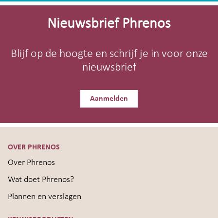
Site-
footer
Nieuwsbrief Phrenos
Blijf op de hoogte en schrijf je in voor onze
nieuwsbrief
Aanmelden
OVER PHRENOS
Over Phrenos
Wat doet Phrenos?
Plannen en verslagen