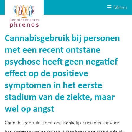
Site-
Kenniscentrum
☰ Menu
header
Phrenos
website
Cannabisgebruik bij personen
met een recent ontstane
psychose heeft geen negatief
effect op de positieve
symptomen in het eerste
stadium van de ziekte, maar
wel op angst
Cannabisgebruik is een onafhankelijke risicofactor voor