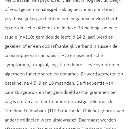
het ontstaan van psychose. Maar het is nog niet duidelijk
of voortgezet cannabisgebruik bij personen die al een
psychose gekregen hebben een negatieve invloed heeft
op de klinische uitkomsten. In deze Britse longitudinale
studie (n=110; gemiddelde leeftijd 24,2 jaar) werd er
gekeken of er een dosisafhankelijk verband is tussen de
consumptie van cannabis (THC) en psychotische
symptomen, terugval, angst- en depressieve symptomen,
algemeen functioneren en opnames. Er werd gemeten op
baseline, na 4,5, 9 en 18 maanden. De frequentie van
cannabisgebruik en het gemiddeld aantal grammen per
dag werd op alle meetmomenten vastgesteld met de
Timeline Followback (TLFB) methode. Ook het gebruik van
andere middelen werd uitgevraagd. Daarnaast werden