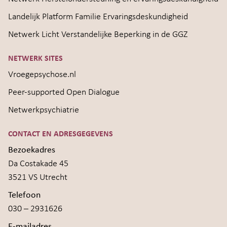
Landelijk Platform Familie Ervaringsdeskundigheid
Netwerk Licht Verstandelijke Beperking in de GGZ
NETWERK SITES
Vroegepsychose.nl
Peer-supported Open Dialogue
Netwerkpsychiatrie
CONTACT EN ADRESGEGEVENS
Bezoekadres
Da Costakade 45
3521 VS Utrecht
Telefoon
030 – 2931626
E-mailadres