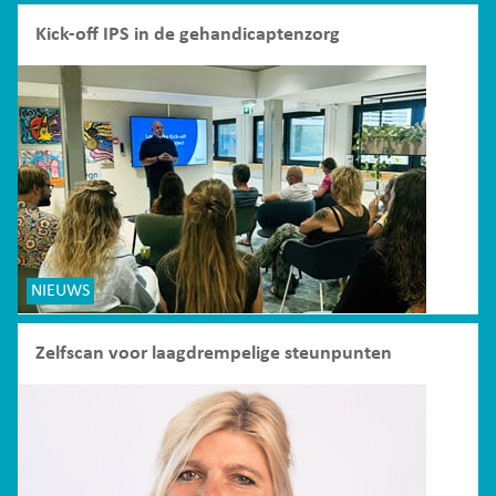
Kick-off IPS in de gehandicaptenzorg
NIEUWS
Zelfscan voor laagdrempelige steunpunten