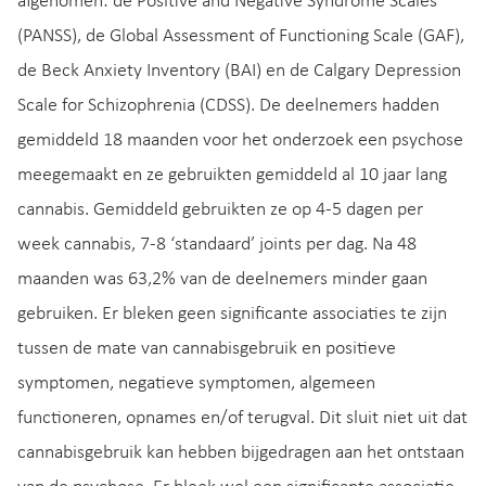
afgenomen: de Positive and Negative Syndrome Scales
(PANSS), de Global Assessment of Functioning Scale (GAF),
de Beck Anxiety Inventory (BAI) en de Calgary Depression
Scale for Schizophrenia (CDSS). De deelnemers hadden
gemiddeld 18 maanden voor het onderzoek een psychose
meegemaakt en ze gebruikten gemiddeld al 10 jaar lang
cannabis. Gemiddeld gebruikten ze op 4-5 dagen per
week cannabis, 7-8 ‘standaard’ joints per dag. Na 48
maanden was 63,2% van de deelnemers minder gaan
gebruiken. Er bleken geen significante associaties te zijn
tussen de mate van cannabisgebruik en positieve
symptomen, negatieve symptomen, algemeen
functioneren, opnames en/of terugval. Dit sluit niet uit dat
cannabisgebruik kan hebben bijgedragen aan het ontstaan