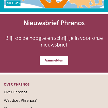
NIEUWS
Site-
footer
Nieuwsbrief Phrenos
Blijf op de hoogte en schrijf je in voor onze
nieuwsbrief
Aanmelden
OVER PHRENOS
Over Phrenos
Wat doet Phrenos?