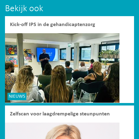
Bekijk ook
Kick-off IPS in de gehandicaptenzorg
NIEUWS
Zelfscan voor laagdrempelige steunpunten