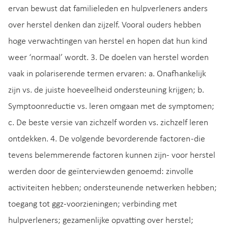
ervan bewust dat familieleden en hulpverleners anders
over herstel denken dan zijzelf. Vooral ouders hebben
hoge verwachtingen van herstel en hopen dat hun kind
weer ‘normaal’ wordt. 3. De doelen van herstel worden
vaak in polariserende termen ervaren: a. Onafhankelijk
zijn vs. de juiste hoeveelheid ondersteuning krijgen; b.
Symptoonreductie vs. leren omgaan met de symptomen;
c. De beste versie van zichzelf worden vs. zichzelf leren
ontdekken. 4. De volgende bevorderende factoren -die
tevens belemmerende factoren kunnen zijn- voor herstel
werden door de geïnterviewden genoemd: zinvolle
activiteiten hebben; ondersteunende netwerken hebben;
toegang tot ggz-voorzieningen; verbinding met
hulpverleners; gezamenlijke opvatting over herstel;