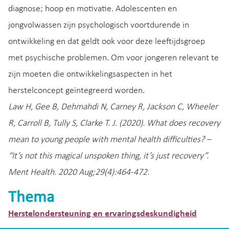
diagnose; hoop en motivatie. Adolescenten en
jongvolwassen zijn psychologisch voortdurende in
ontwikkeling en dat geldt ook voor deze leeftijdsgroep
met psychische problemen. Om voor jongeren relevant te
zijn moeten die ontwikkelingsaspecten in het
herstelconcept geïntegreerd worden.
Law H, Gee B, Dehmahdi N, Carney R, Jackson C, Wheeler
R, Carroll B, Tully S, Clarke T. J. (2020). What does recovery
mean to young people with mental health difficulties? –
“It’s not this magical unspoken thing, it’s just recovery”.
Ment Health. 2020 Aug;29(4):464-472.
Thema
Herstelondersteuning en ervaringsdeskundigheid