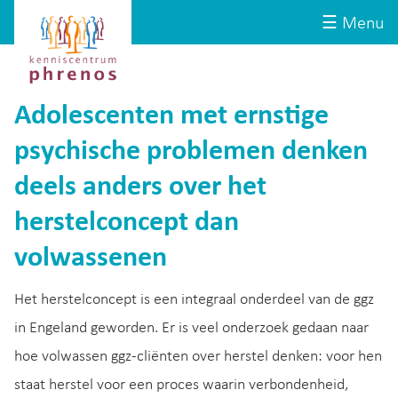
Site-
Kenniscentrum
☰ Menu
header
Phrenos
website
Adolescenten met ernstige
psychische problemen denken
deels anders over het
herstelconcept dan
volwassenen
Het herstelconcept is een integraal onderdeel van de ggz
in Engeland geworden. Er is veel onderzoek gedaan naar
hoe volwassen ggz-cliënten over herstel denken: voor hen
staat herstel voor een proces waarin verbondenheid,