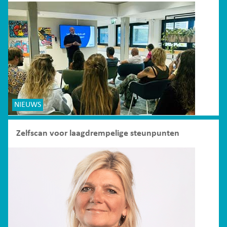
NIEUWS
Zelfscan voor laagdrempelige steunpunten