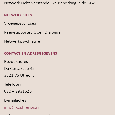
Netwerk Licht Verstandelijke Beperking in de GGZ
NETWERK SITES
Vroegepsychose.nl
Peer-supported Open Dialogue
Netwerkpsychiatrie
CONTACT EN ADRESGEGEVENS
Bezoekadres
Da Costakade 45
3521 VS Utrecht
Telefoon
030 – 2931626
E-mailadres
info@kcphrenos.nl