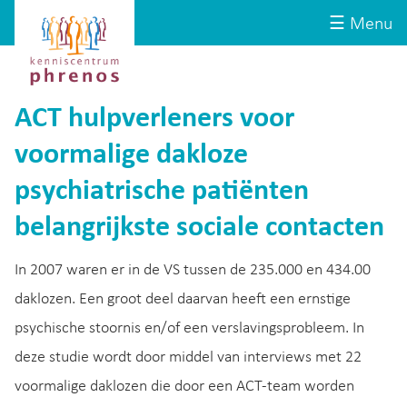
Site-
Kenniscentrum
☰ Menu
header
Phrenos
website
ACT hulpverleners voor
voormalige dakloze
psychiatrische patiënten
belangrijkste sociale contacten
In 2007 waren er in de VS tussen de 235.000 en 434.00
daklozen. Een groot deel daarvan heeft een ernstige
psychische stoornis en/of een verslavingsprobleem. In
deze studie wordt door middel van interviews met 22
voormalige daklozen die door een ACT-team worden